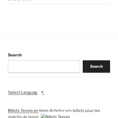
Search
Search
Select Language
▼
Billets Tennis en ligne
Achetez vos billets pour les
matchs de tennis