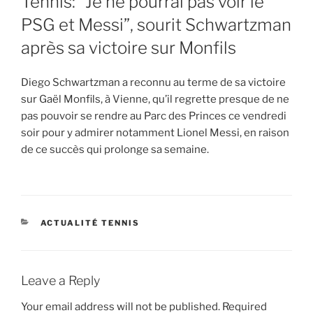
Tennis: “Je ne pourrai pas voir le
PSG et Messi”, sourit Schwartzman
après sa victoire sur Monfils
Diego Schwartzman a reconnu au terme de sa victoire
sur Gaël Monfils, à Vienne, qu’il regrette presque de ne
pas pouvoir se rendre au Parc des Princes ce vendredi
soir pour y admirer notamment Lionel Messi, en raison
de ce succès qui prolonge sa semaine.
CATEGORIES
ACTUALITÉ TENNIS
Leave a Reply
Your email address will not be published.
Required