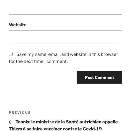
Website
Save my name, email, and website in this browser
for the next time I comment.
Post
Previous
PREVIOUS
navigation
Post
Tennis: le ministre de la Santé autrichien appelle
Thiem à se faire vacciner contre le Covid-19