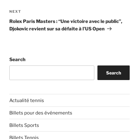
Next
NEXT
Post
Rolex Paris Masters : “Une victoire avec le public”,
Djokovic revient sur sa défaite à l’US Open
Search
Search
Actualité tennis
Billets pour des événements
Billets Sports
Billets Tennis