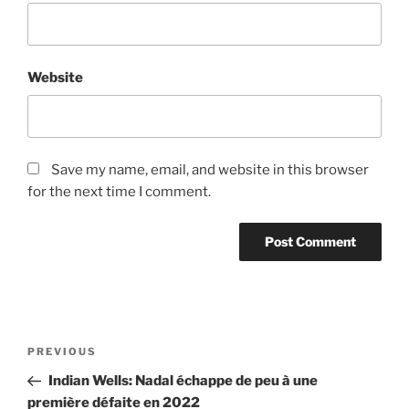
Website
Save my name, email, and website in this browser
for the next time I comment.
Post
Previous
PREVIOUS
navigation
Post
Indian Wells: Nadal échappe de peu à une
première défaite en 2022