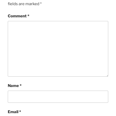
fields are marked
*
Comment
*
Name
*
Email
*