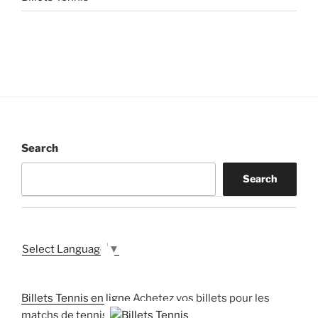
Search
Search
Select Language
▼
Billets Tennis en ligne
Achetez vos billets pour les
matchs de tennis