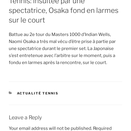
Tennis: insultée par une
spectatrice, Osaka fond en larmes
sur le court
Battue au 2e tour du Masters 1000 d’Indian Wells,
Naomi Osaka a très mal vécu d’être prise à partie par
une spectatrice durant le premier set. La Japonaise
s’est entretenue avec l’arbitre sur le moment, puis a
fondu en larmes après la rencontre, sur le court.
CATEGORIES
ACTUALITÉ TENNIS
Leave a Reply
Your email address will not be published.
Required