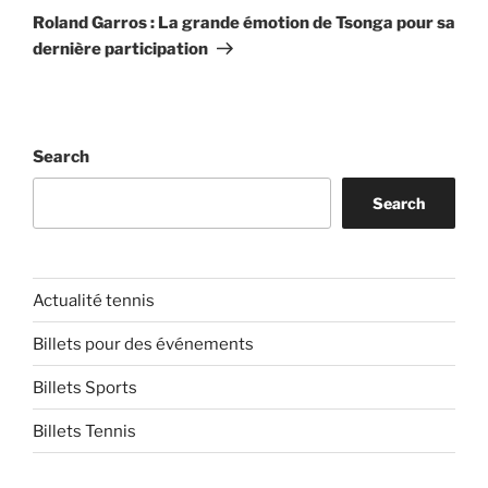
Post
Roland Garros : La grande émotion de Tsonga pour sa
dernière participation
Search
Search
Actualité tennis
Billets pour des événements
Billets Sports
Billets Tennis