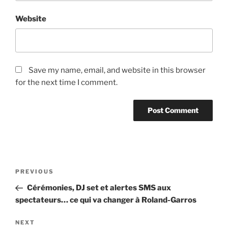
Website
Save my name, email, and website in this browser
for the next time I comment.
Post
Previous
PREVIOUS
navigation
Post
Cérémonies, DJ set et alertes SMS aux
spectateurs… ce qui va changer à Roland-Garros
Next
NEXT