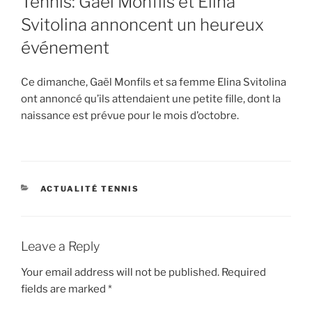
Tennis: Gaël Monfils et Elina
Svitolina annoncent un heureux
événement
Ce dimanche, Gaël Monfils et sa femme Elina Svitolina
ont annoncé qu’ils attendaient une petite fille, dont la
naissance est prévue pour le mois d’octobre.
CATEGORIES
ACTUALITÉ TENNIS
Leave a Reply
Your email address will not be published.
Required
fields are marked
*