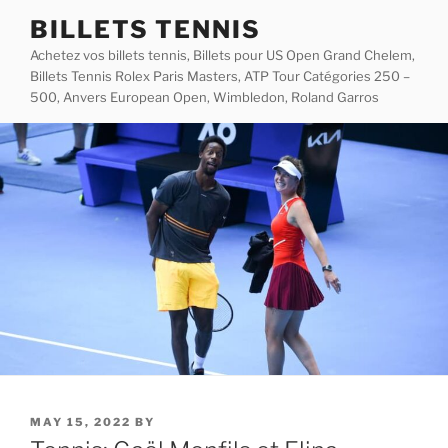
Skip
BILLETS TENNIS
to
Achetez vos billets tennis, Billets pour US Open Grand Chelem,
content
Billets Tennis Rolex Paris Masters, ATP Tour Catégories 250 –
500, Anvers European Open, Wimbledon, Roland Garros
POSTED
MAY 15, 2022
BY
ON