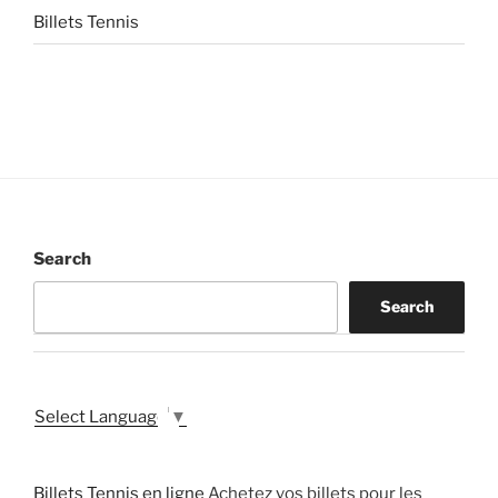
Billets Tennis
Search
Search
Select Language
▼
Billets Tennis en ligne
Achetez vos billets pour les