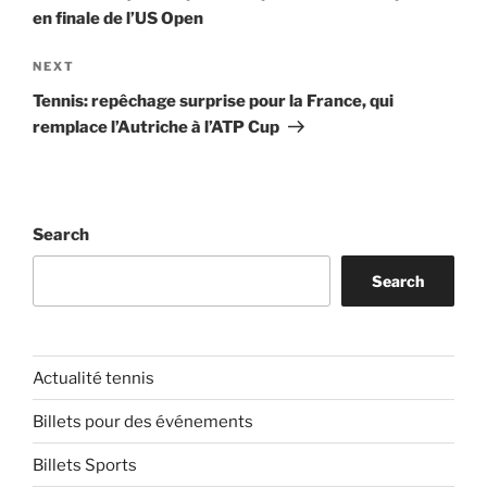
en finale de l’US Open
Next
NEXT
Post
Tennis: repêchage surprise pour la France, qui
remplace l’Autriche à l’ATP Cup
Search
Search
Actualité tennis
Billets pour des événements
Billets Sports