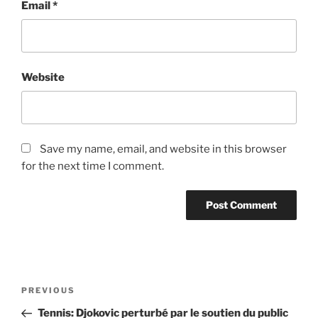
Email
*
Website
Save my name, email, and website in this browser
for the next time I comment.
Post
Previous
PREVIOUS
navigation
Post
Tennis: Djokovic perturbé par le soutien du public