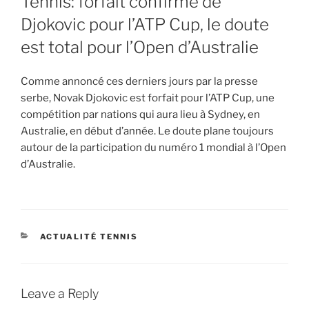
Tennis: forfait confirmé de
Djokovic pour l’ATP Cup, le doute
est total pour l’Open d’Australie
Comme annoncé ces derniers jours par la presse
serbe, Novak Djokovic est forfait pour l’ATP Cup, une
compétition par nations qui aura lieu à Sydney, en
Australie, en début d’année. Le doute plane toujours
autour de la participation du numéro 1 mondial à l’Open
d’Australie.
CATEGORIES
ACTUALITÉ TENNIS
Leave a Reply