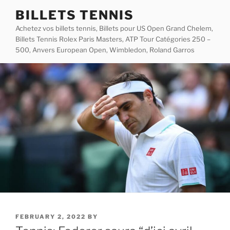
Skip
BILLETS TENNIS
to
Achetez vos billets tennis, Billets pour US Open Grand Chelem,
content
Billets Tennis Rolex Paris Masters, ATP Tour Catégories 250 –
500, Anvers European Open, Wimbledon, Roland Garros
POSTED
FEBRUARY 2, 2022
BY
ON