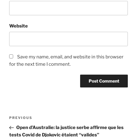
Website
Save my name, email, and website in this browser
for the next time I comment.
Post
Previous
PREVIOUS
navigation
Post
Open d’Australie: la justice serbe affirme que les
tests Covid de Djokovic étaient “valides”