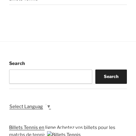
Search
Search
Select Language
▼
Billets Tennis en ligne
Achetez vos billets pour les
matchs de tennis