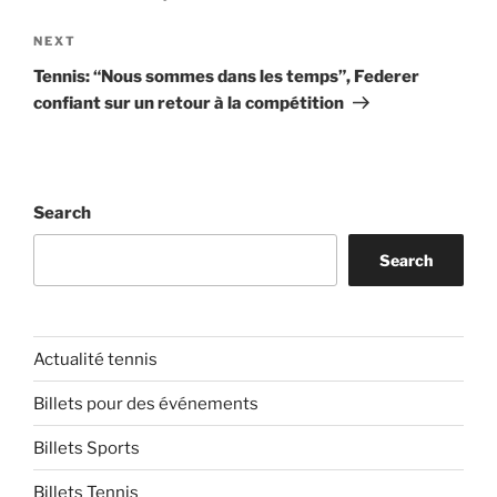
Next
NEXT
Post
Tennis: “Nous sommes dans les temps”, Federer
confiant sur un retour à la compétition
Search
Search
Actualité tennis
Billets pour des événements
Billets Sports
Billets Tennis