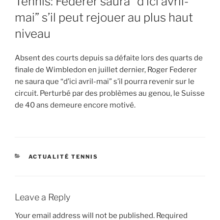
Tennis: Federer saura “d’ici avril-
mai” s’il peut rejouer au plus haut
niveau
Absent des courts depuis sa défaite lors des quarts de
finale de Wimbledon en juillet dernier, Roger Federer
ne saura que “d’ici avril-mai” s’il pourra revenir sur le
circuit. Perturbé par des problèmes au genou, le Suisse
de 40 ans demeure encore motivé.
CATEGORIES
ACTUALITÉ TENNIS
Leave a Reply
Your email address will not be published.
Required