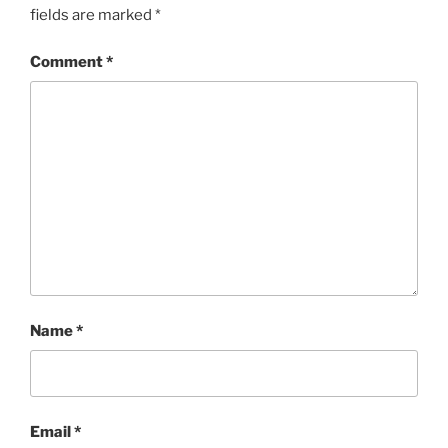
fields are marked
*
Comment
*
Name
*
Email
*