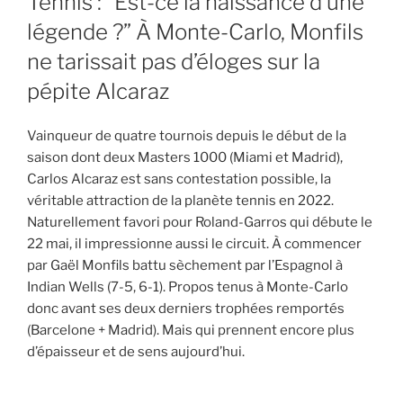
Tennis : “Est-ce la naissance d’une
légende ?” À Monte-Carlo, Monfils
ne tarissait pas d’éloges sur la
pépite Alcaraz
Vainqueur de quatre tournois depuis le début de la
saison dont deux Masters 1000 (Miami et Madrid),
Carlos Alcaraz est sans contestation possible, la
véritable attraction de la planète tennis en 2022.
Naturellement favori pour Roland-Garros qui débute le
22 mai, il impressionne aussi le circuit. À commencer
par Gaël Monfils battu sèchement par l’Espagnol à
Indian Wells (7-5, 6-1). Propos tenus à Monte-Carlo
donc avant ses deux derniers trophées remportés
(Barcelone + Madrid). Mais qui prennent encore plus
d’épaisseur et de sens aujourd’hui.