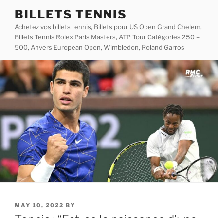
Skip
BILLETS TENNIS
to
Achetez vos billets tennis, Billets pour US Open Grand Chelem,
content
Billets Tennis Rolex Paris Masters, ATP Tour Catégories 250 –
500, Anvers European Open, Wimbledon, Roland Garros
POSTED
MAY 10, 2022
BY
ON