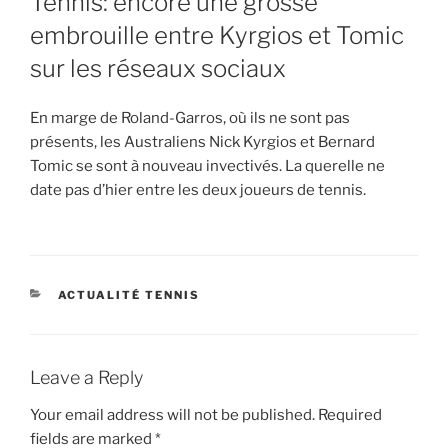
Tennis: encore une grosse
embrouille entre Kyrgios et Tomic
sur les réseaux sociaux
En marge de Roland-Garros, où ils ne sont pas
présents, les Australiens Nick Kyrgios et Bernard
Tomic se sont à nouveau invectivés. La querelle ne
date pas d’hier entre les deux joueurs de tennis.
CATEGORIES
ACTUALITÉ TENNIS
Leave a Reply
Your email address will not be published.
Required
fields are marked
*