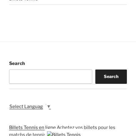
Search
Search
Select Language
▼
Billets Tennis en ligne
Achetez vos billets pour les
matchs de tennis