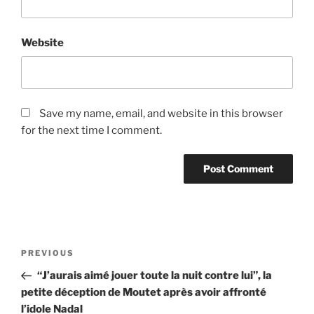
Website
Save my name, email, and website in this browser
for the next time I comment.
Post
Previous
PREVIOUS
navigation
Post
“J’aurais aimé jouer toute la nuit contre lui”, la
petite déception de Moutet après avoir affronté
l’idole Nadal