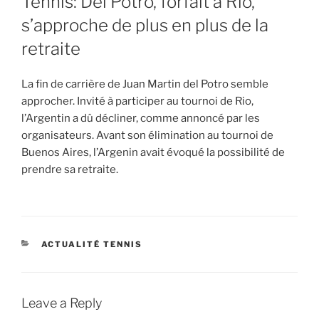
Tennis: Del Potro, forfait à Rio,
s’approche de plus en plus de la
retraite
La fin de carrière de Juan Martin del Potro semble
approcher. Invité à participer au tournoi de Rio,
l’Argentin a dû décliner, comme annoncé par les
organisateurs. Avant son élimination au tournoi de
Buenos Aires, l’Argenin avait évoqué la possibilité de
prendre sa retraite.
CATEGORIES
ACTUALITÉ TENNIS
Leave a Reply