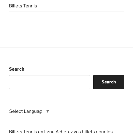
Billets Tennis
Search
Search
Select Language
▼
Billets Tennis en ligne
Achetez vos billets pour les