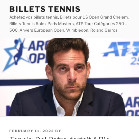
Skip
BILLETS TENNIS
to
Achetez vos billets tennis, Billets pour US Open Grand Chelem,
content
Billets Tennis Rolex Paris Masters, ATP Tour Catégories 250 –
500, Anvers European Open, Wimbledon, Roland Garros
POSTED
FEBRUARY 11, 2022
BY
ON