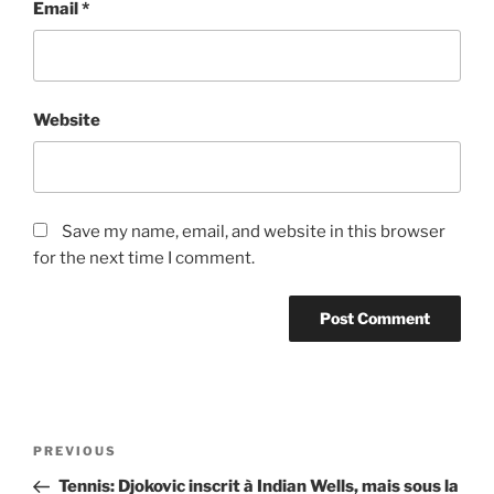
Email
*
Website
Save my name, email, and website in this browser
for the next time I comment.
Post
Previous
PREVIOUS
navigation
Post
Tennis: Djokovic inscrit à Indian Wells, mais sous la