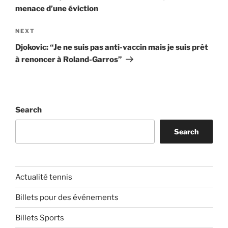
menace d’une éviction
Next
NEXT
Post
Djokovic: “Je ne suis pas anti-vaccin mais je suis prêt
à renoncer à Roland-Garros”
Search
Search
Actualité tennis
Billets pour des événements
Billets Sports