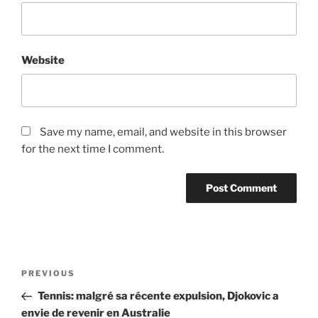
Website
Save my name, email, and website in this browser
for the next time I comment.
Post
Previous
PREVIOUS
navigation
Post
Tennis: malgré sa récente expulsion, Djokovic a
envie de revenir en Australie