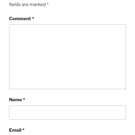
fields are marked
*
Comment
*
Name
*
Email
*