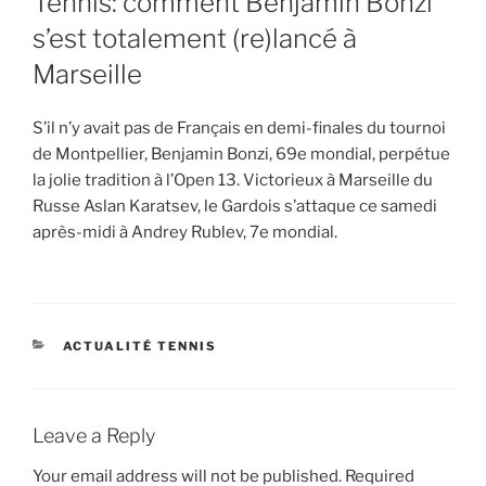
Tennis: comment Benjamin Bonzi
s’est totalement (re)lancé à
Marseille
S’il n’y avait pas de Français en demi-finales du tournoi
de Montpellier, Benjamin Bonzi, 69e mondial, perpétue
la jolie tradition à l’Open 13. Victorieux à Marseille du
Russe Aslan Karatsev, le Gardois s’attaque ce samedi
après-midi à Andrey Rublev, 7e mondial.
CATEGORIES
ACTUALITÉ TENNIS
Leave a Reply
Your email address will not be published.
Required