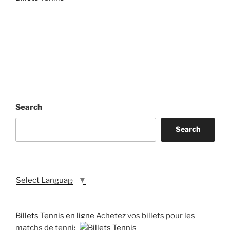
Search
Search
Select Language
▼
Billets Tennis en ligne
Achetez vos billets pour les
matchs de tennis