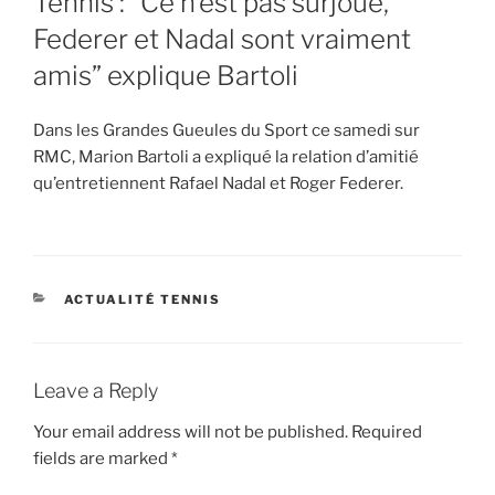
Tennis : “Ce n’est pas surjoué,
Federer et Nadal sont vraiment
amis” explique Bartoli
Dans les Grandes Gueules du Sport ce samedi sur
RMC, Marion Bartoli a expliqué la relation d’amitié
qu’entretiennent Rafael Nadal et Roger Federer.
CATEGORIES
ACTUALITÉ TENNIS
Leave a Reply
Your email address will not be published.
Required
fields are marked
*