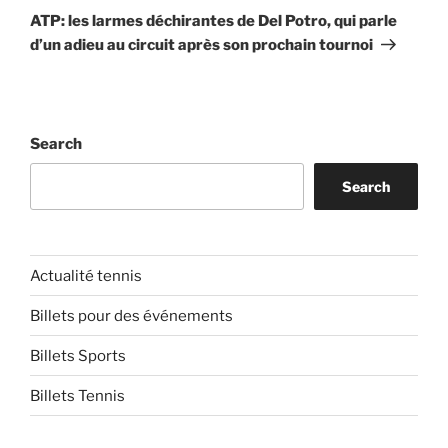
Post
ATP: les larmes déchirantes de Del Potro, qui parle
d’un adieu au circuit après son prochain tournoi
Search
Search
Actualité tennis
Billets pour des événements
Billets Sports
Billets Tennis