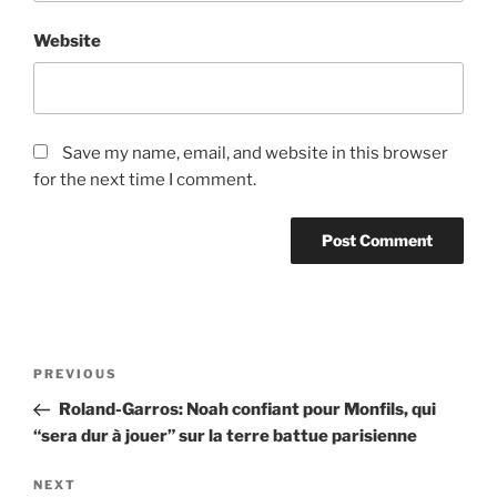
Website
Save my name, email, and website in this browser
for the next time I comment.
Post
Previous
PREVIOUS
navigation
Post
Roland-Garros: Noah confiant pour Monfils, qui
“sera dur à jouer” sur la terre battue parisienne
Next
NEXT