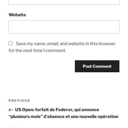
Website
Save my name, email, and website in this browser
for the next time I comment.
Post
Previous
PREVIOUS
navigation
Post
US Open: forfait de Federer, qui annonce
“plusieurs mois” d’absence et une nouvelle opération