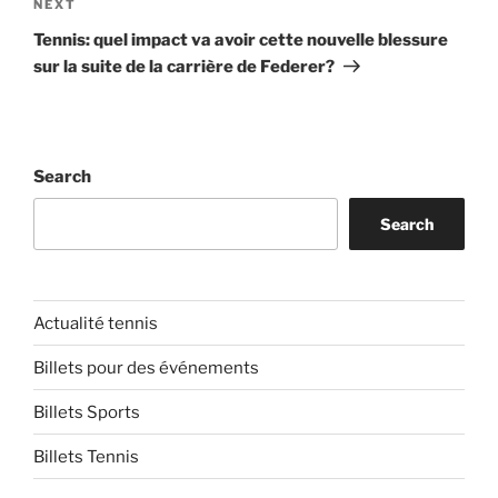
Next
NEXT
Post
Tennis: quel impact va avoir cette nouvelle blessure
sur la suite de la carrière de Federer?
Search
Search
Actualité tennis
Billets pour des événements
Billets Sports
Billets Tennis