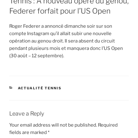
Tennis : A nouveau opéré du genou,
Federer forfait pour l’US Open
Roger Federer a annoncé dimanche soir sur son
compte Instagram qu’il allait subir une nouvelle
opération au genou droit. Il sera absent du circuit
pendant plusieurs mois et manquera donc l’US Open
(30 août – 12 septembre).
CATEGORIES
ACTUALITÉ TENNIS
Leave a Reply
Your email address will not be published.
Required
fields are marked
*