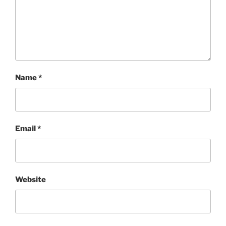
Name
*
Email
*
Website