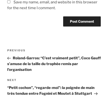
Save my name, email, and website in this browser
for the next time I comment.
Post
Previous
PREVIOUS
navigation
Post
Roland-Garros: “C’est vraiment petit”, Coco Gauff
s’amuse de la taille du trophée remis par
l’organisation
Next
NEXT
Post
“Petit cochon”, “regarde-moi”: la poignée de main
très tendue entre Fognini et Moutet à Stuttgart