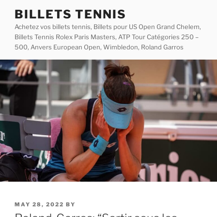
Skip
BILLETS TENNIS
to
Achetez vos billets tennis, Billets pour US Open Grand Chelem,
content
Billets Tennis Rolex Paris Masters, ATP Tour Catégories 250 –
500, Anvers European Open, Wimbledon, Roland Garros
POSTED
MAY 28, 2022
BY
ON