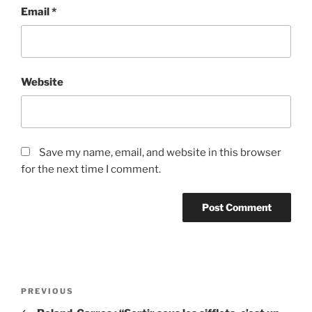
Email
*
Website
Save my name, email, and website in this browser
for the next time I comment.
Post
Previous
PREVIOUS
navigation
Post