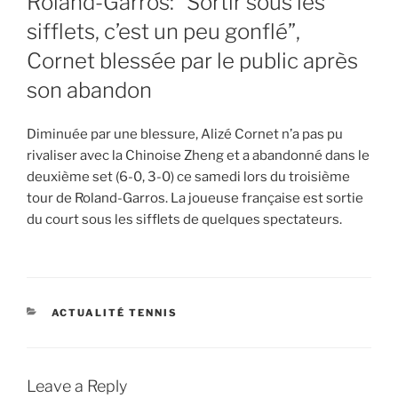
Roland-Garros: “Sortir sous les
sifflets, c’est un peu gonflé”,
Cornet blessée par le public après
son abandon
Diminuée par une blessure, Alizé Cornet n’a pas pu
rivaliser avec la Chinoise Zheng et a abandonné dans le
deuxième set (6-0, 3-0) ce samedi lors du troisième
tour de Roland-Garros. La joueuse française est sortie
du court sous les sifflets de quelques spectateurs.
CATEGORIES
ACTUALITÉ TENNIS
Leave a Reply