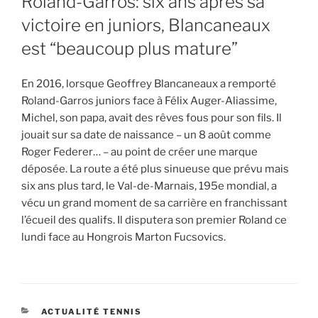
Roland-Garros: six ans après sa
victoire en juniors, Blancaneaux
est “beaucoup plus mature”
En 2016, lorsque Geoffrey Blancaneaux a remporté
Roland-Garros juniors face à Félix Auger-Aliassime,
Michel, son papa, avait des rêves fous pour son fils. Il
jouait sur sa date de naissance – un 8 août comme
Roger Federer… – au point de créer une marque
déposée. La route a été plus sinueuse que prévu mais
six ans plus tard, le Val-de-Marnais, 195e mondial, a
vécu un grand moment de sa carrière en franchissant
l’écueil des qualifs. Il disputera son premier Roland ce
lundi face au Hongrois Marton Fucsovics.
CATEGORIES
ACTUALITÉ TENNIS