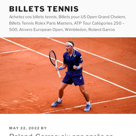
Skip
BILLETS TENNIS
to
Achetez vos billets tennis, Billets pour US Open Grand Chelem,
content
Billets Tennis Rolex Paris Masters, ATP Tour Catégories 250 –
500, Anvers European Open, Wimbledon, Roland Garros
POSTED
MAY 22, 2022
BY
ON