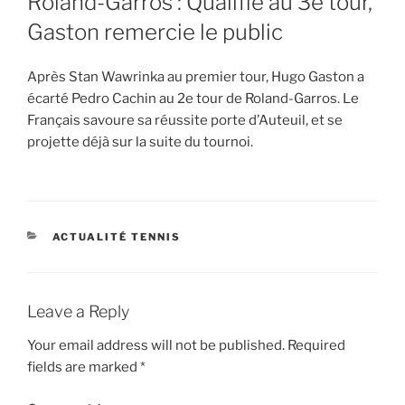
Roland-Garros : Qualifié au 3e tour,
Gaston remercie le public
Après Stan Wawrinka au premier tour, Hugo Gaston a
écarté Pedro Cachin au 2e tour de Roland-Garros. Le
Français savoure sa réussite porte d’Auteuil, et se
projette déjà sur la suite du tournoi.
CATEGORIES
ACTUALITÉ TENNIS
Leave a Reply
Your email address will not be published.
Required
fields are marked
*