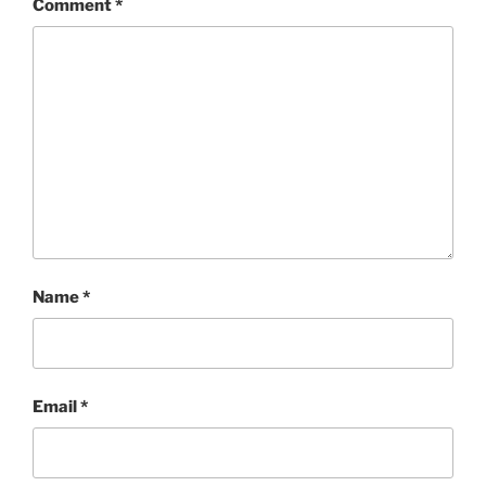
Comment
*
Name
*
Email
*