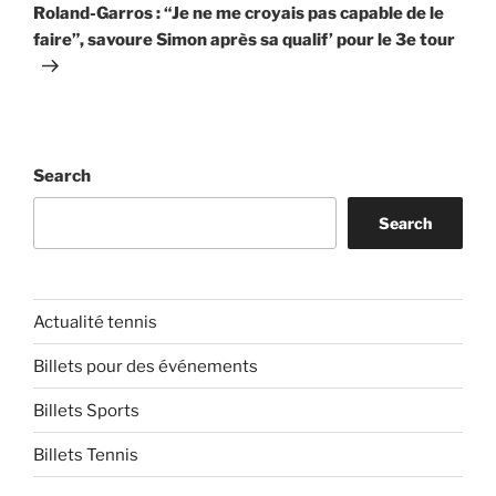
Post
Roland-Garros : “Je ne me croyais pas capable de le
faire”, savoure Simon après sa qualif’ pour le 3e tour
Search
Search
Actualité tennis
Billets pour des événements
Billets Sports
Billets Tennis