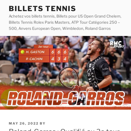
Skip
BILLETS TENNIS
to
Achetez vos billets tennis, Billets pour US Open Grand Chelem,
content
Billets Tennis Rolex Paris Masters, ATP Tour Catégories 250 –
500, Anvers European Open, Wimbledon, Roland Garros
POSTED
MAY 26, 2022
BY
ON