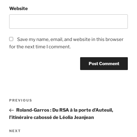
Website
Save my name, email, and website in this browser
for the next time I comment.
Post
Previous
PREVIOUS
navigation
Post
Roland-Garros : Du RSA à la porte d’Auteuil,
l’itinéraire cabossé de Léolia Jeanjean
Next
NEXT