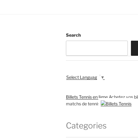
Search
Select Language
▼
Billets Tennis en ligne
Achetez vos bil
matchs de tennis
Categories