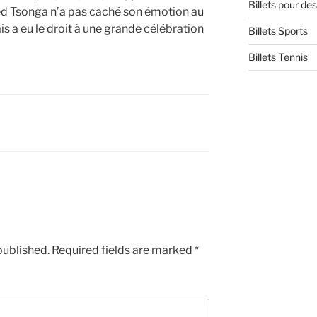
Billets pour d
ied Tsonga n’a pas caché son émotion au
s a eu le droit à une grande célébration
Billets Sports
Billets Tennis
published.
Required fields are marked
*