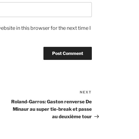
bsite in this browser for the next time I
NEXT
Next
Post
Roland-Garros: Gaston renverse De
Minaur au super tie-break et passe
au deuxième tour