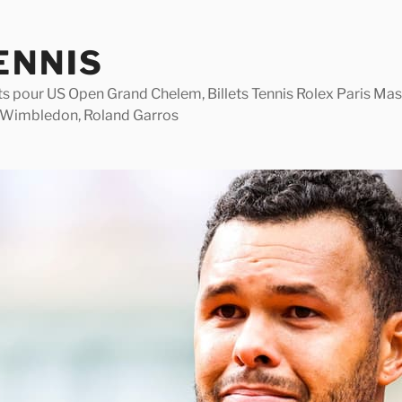
ENNIS
lets pour US Open Grand Chelem, Billets Tennis Rolex Paris M
 Wimbledon, Roland Garros