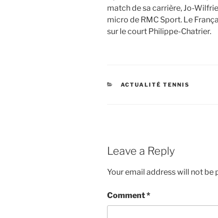
match de sa carrière, Jo-Wilfr
micro de RMC Sport. Le Françai
sur le court Philippe-Chatrier.
CATEGORIES
ACTUALITÉ TENNIS
Leave a Reply
Your email address will not be 
Comment
*