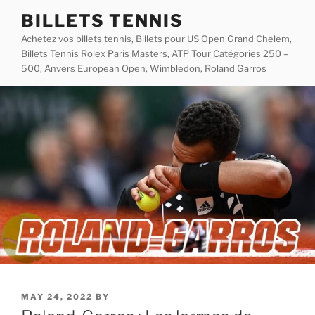
Skip
BILLETS TENNIS
to
Achetez vos billets tennis, Billets pour US Open Grand Chelem,
content
Billets Tennis Rolex Paris Masters, ATP Tour Catégories 250 –
500, Anvers European Open, Wimbledon, Roland Garros
POSTED
MAY 24, 2022
BY
ON