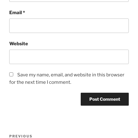
Email
*
Website
Save my name, email, and website in this browser
for the next time I comment.
Post
Previous
PREVIOUS