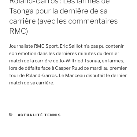
Roland-Garros : Les larmes de
Tsonga pour la dernière de sa
carrière (avec les commentaires
RMC)
Journaliste RMC Sport, Eric Salliot n’a pas pu contenir
son émotion dans les dernières minutes du dernier
match de la carrière de Jo-Wilfried Tsonga, en larmes,
lors de défaite face à Casper Ruud ce mardi au premier
tour de Roland-Garros. Le Manceau disputait le dernier
match de sa carrière.
CATEGORIES
ACTUALITÉ TENNIS