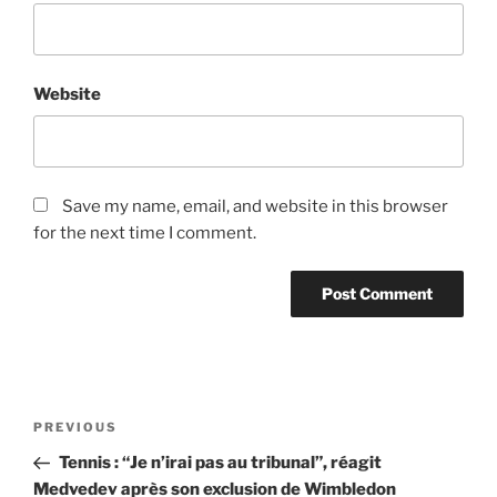
Website
Save my name, email, and website in this browser
for the next time I comment.
Post
Previous
PREVIOUS
navigation
Post
Tennis : “Je n’irai pas au tribunal”, réagit
Medvedev après son exclusion de Wimbledon