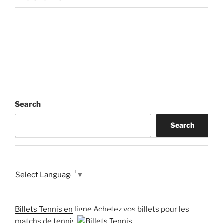
Search
Search
Select Language
▼
Billets Tennis en ligne
Achetez vos billets pour les
matchs de tennis