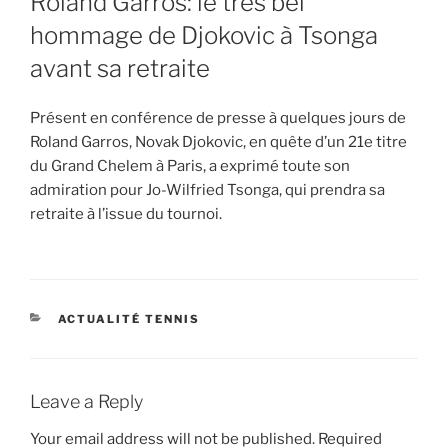
Roland Garros: le très bel
hommage de Djokovic à Tsonga
avant sa retraite
Présent en conférence de presse à quelques jours de
Roland Garros, Novak Djokovic, en quête d’un 21e titre
du Grand Chelem à Paris, a exprimé toute son
admiration pour Jo-Wilfried Tsonga, qui prendra sa
retraite à l’issue du tournoi.
CATEGORIES
ACTUALITÉ TENNIS
Leave a Reply
Your email address will not be published.
Required