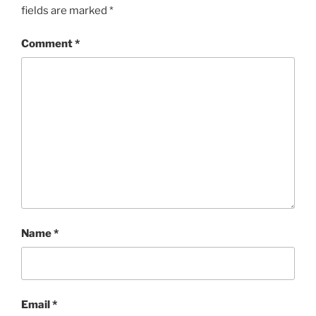
fields are marked
*
Comment
*
Name
*
Email
*