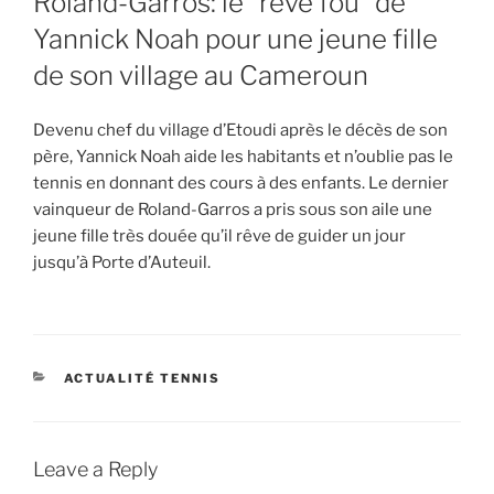
Roland-Garros: le “rêve fou” de
Yannick Noah pour une jeune fille
de son village au Cameroun
Devenu chef du village d’Etoudi après le décès de son
père, Yannick Noah aide les habitants et n’oublie pas le
tennis en donnant des cours à des enfants. Le dernier
vainqueur de Roland-Garros a pris sous son aile une
jeune fille très douée qu’il rêve de guider un jour
jusqu’à Porte d’Auteuil.
CATEGORIES
ACTUALITÉ TENNIS
Leave a Reply