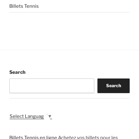
Billets Tennis
Search
Search
Select Language
▼
Billets Tennis en ligne
Achetez vos billets pour les