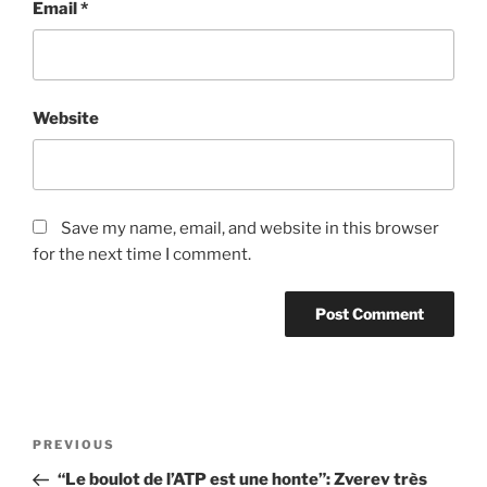
Email
*
Website
Save my name, email, and website in this browser
for the next time I comment.
Post
Previous
PREVIOUS
navigation
Post
“Le boulot de l’ATP est une honte”: Zverev très