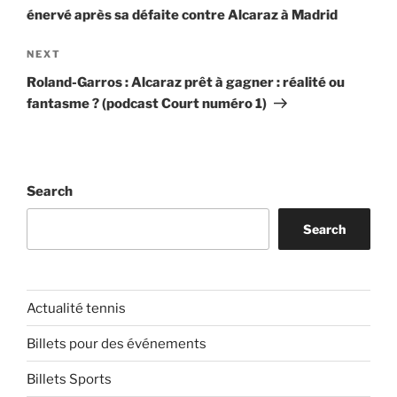
énervé après sa défaite contre Alcaraz à Madrid
Next
NEXT
Post
Roland-Garros : Alcaraz prêt à gagner : réalité ou
fantasme ? (podcast Court numéro 1)
Search
Search
Actualité tennis
Billets pour des événements
Billets Sports