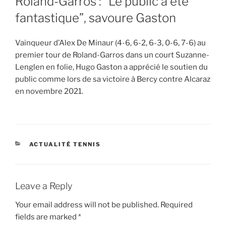
Roland-Garros : “Le public a été
fantastique”, savoure Gaston
Vainqueur d’Alex De Minaur (4-6, 6-2, 6-3, 0-6, 7-6) au
premier tour de Roland-Garros dans un court Suzanne-
Lenglen en folie, Hugo Gaston a apprécié le soutien du
public comme lors de sa victoire à Bercy contre Alcaraz
en novembre 2021.
CATEGORIES
ACTUALITÉ TENNIS
Leave a Reply
Your email address will not be published.
Required
fields are marked
*