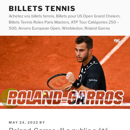
Skip
BILLETS TENNIS
to
Achetez vos billets tennis, Billets pour US Open Grand Chelem,
content
Billets Tennis Rolex Paris Masters, ATP Tour Catégories 250 –
500, Anvers European Open, Wimbledon, Roland Garros
POSTED
MAY 24, 2022
BY
ON