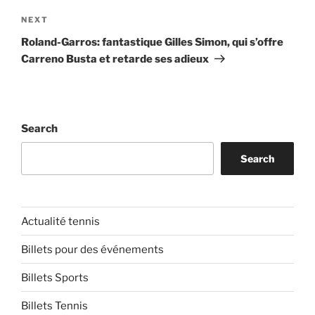
Next
NEXT
Post
Roland-Garros: fantastique Gilles Simon, qui s’offre
Carreno Busta et retarde ses adieux
Search
Search
Actualité tennis
Billets pour des événements
Billets Sports
Billets Tennis