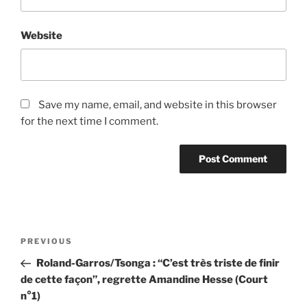
Website
Save my name, email, and website in this browser
for the next time I comment.
Post
Previous
PREVIOUS
navigation
Post
Roland-Garros/Tsonga : “C’est très triste de finir
de cette façon”, regrette Amandine Hesse (Court
n°1)