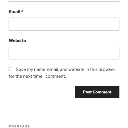
Email
*
Website
Save my name, email, and website in this browser
for the next time I comment.
Post
Previous
PREVIOUS