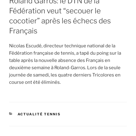
Roland Garros: le DTN de la
Fédération veut “secouer le
cocotier” après les échecs des
Français
Nicolas Escudé, directeur technique national de la
Fédération française de tennis, a tapé du poing sur la
table après la nouvelle absence des Français en
deuxième semaine à Roland-Garros. Lors de la seule
journée de samedi, les quatre derniers Tricolores en
course ont été éliminés.
CATEGORIES
ACTUALITÉ TENNIS