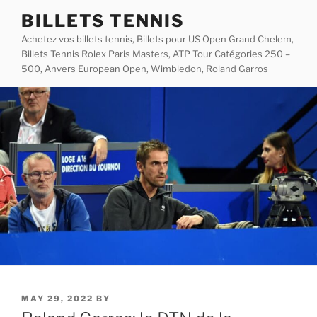
Skip
BILLETS TENNIS
to
Achetez vos billets tennis, Billets pour US Open Grand Chelem,
content
Billets Tennis Rolex Paris Masters, ATP Tour Catégories 250 –
500, Anvers European Open, Wimbledon, Roland Garros
POSTED
MAY 29, 2022
BY
ON