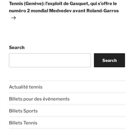
Post
Tennis (Genève): l’exploit de Gasquet, qui s’offre le
numéro 2 mondial Medvedev avant Roland-Garros
Search
Search
Actualité tennis
Billets pour des événements
Billets Sports
Billets Tennis