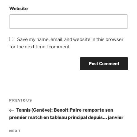
Website
Save my name, email, and website in this browser
for the next time I comment.
Post
Previous
PREVIOUS
navigation
Post
Tennis (Genève): Benoit Paire remporte son
premier match en tableau principal depuis… janvier
Next
NEXT