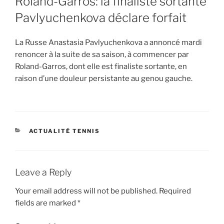
Roland-Garros: la finaliste sortante
Pavlyuchenkova déclare forfait
La Russe Anastasia Pavlyuchenkova a annoncé mardi
renoncer à la suite de sa saison, à commencer par
Roland-Garros, dont elle est finaliste sortante, en
raison d’une douleur persistante au genou gauche.
CATEGORIES
ACTUALITÉ TENNIS
Leave a Reply
Your email address will not be published.
Required
fields are marked
*