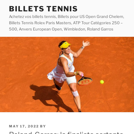
Skip
BILLETS TENNIS
to
Achetez vos billets tennis, Billets pour US Open Grand Chelem,
content
Billets Tennis Rolex Paris Masters, ATP Tour Catégories 250 –
500, Anvers European Open, Wimbledon, Roland Garros
POSTED
MAY 17, 2022
BY
ON