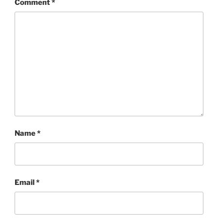
Comment
*
Name
*
Email
*