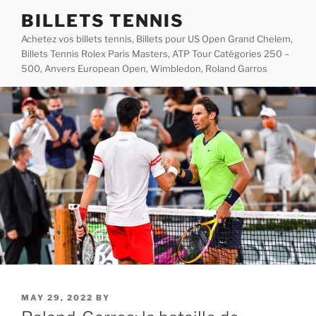
Skip
BILLETS TENNIS
to
Achetez vos billets tennis, Billets pour US Open Grand Chelem,
content
Billets Tennis Rolex Paris Masters, ATP Tour Catégories 250 –
500, Anvers European Open, Wimbledon, Roland Garros
POSTED
MAY 29, 2022
BY
ON