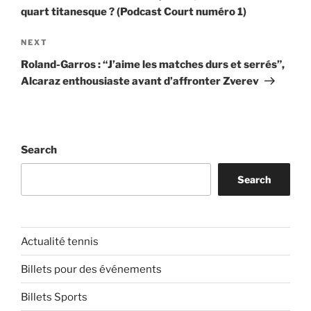
quart titanesque ? (Podcast Court numéro 1)
Next
NEXT
Post
Roland-Garros : “J’aime les matches durs et serrés”,
Alcaraz enthousiaste avant d’affronter Zverev
Search
Search
Actualité tennis
Billets pour des événements
Billets Sports