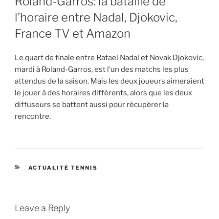
Roland-Garros: la bataille de
l’horaire entre Nadal, Djokovic,
France TV et Amazon
Le quart de finale entre Rafael Nadal et Novak Djokovic,
mardi à Roland-Garros, est l’un des matchs les plus
attendus de la saison. Mais les deux joueurs aimeraient
le jouer à des horaires différents, alors que les deux
diffuseurs se battent aussi pour récupérer la
rencontre.
CATEGORIES
ACTUALITÉ TENNIS
Leave a Reply