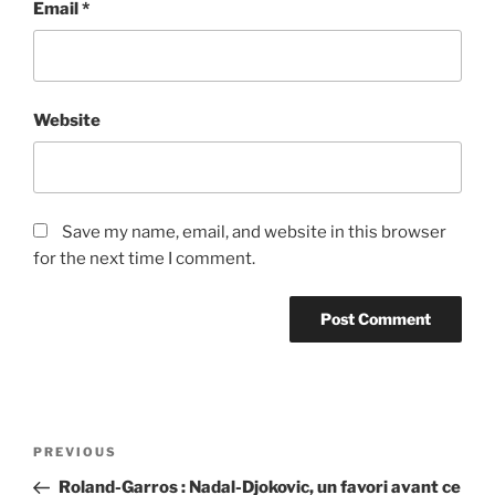
Email
*
Website
Save my name, email, and website in this browser
for the next time I comment.
Post
Previous
PREVIOUS
navigation
Post
Roland-Garros : Nadal-Djokovic, un favori avant ce