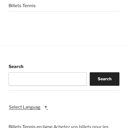
Billets Tennis
Search
Search
Select Language
▼
Billets Tennis en ligne
Achetez vos billets pour les