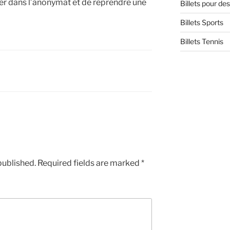
er dans l’anonymat et de reprendre une
Billets pour d
Billets Sports
Billets Tennis
published.
Required fields are marked
*