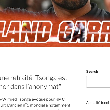
Search
ne retraité, Tsonga est
ner dans l’anonymat”
 Jo-Wilfried Tsonga évoque pour RMC
Actualité tenni
court. L’ancien n°5 mondial a notamment