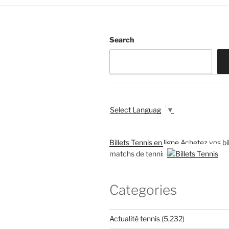
Search
Select Language
▼
Billets Tennis en ligne
Achetez vos bil
matchs de tennis
Categories
Actualité tennis
(5,232)