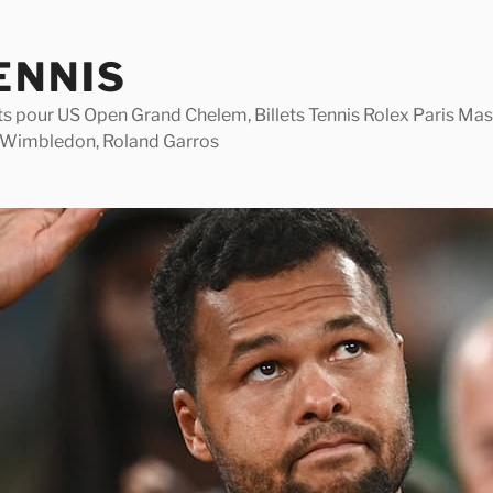
ENNIS
lets pour US Open Grand Chelem, Billets Tennis Rolex Paris M
 Wimbledon, Roland Garros