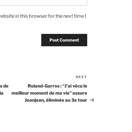
bsite in this browser for the next time I
NEXT
Next
Post
s de
Roland-Garros : “J’ai vécu le
ia
meilleur moment de ma vie” assure
Jeanjean, éliminée au 3e tour