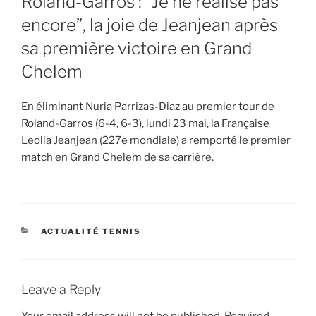
Roland-Garros : “Je ne réalise pas
encore”, la joie de Jeanjean après
sa première victoire en Grand
Chelem
En éliminant Nuria Parrizas-Diaz au premier tour de
Roland-Garros (6-4, 6-3), lundi 23 mai, la Française
Leolia Jeanjean (227e mondiale) a remporté le premier
match en Grand Chelem de sa carrière.
CATEGORIES
ACTUALITÉ TENNIS
Leave a Reply