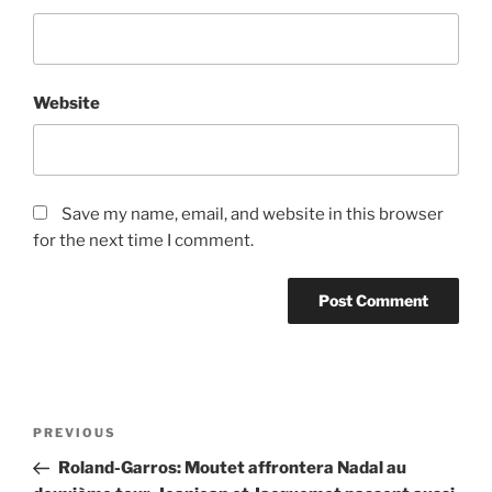
Website
Save my name, email, and website in this browser
for the next time I comment.
Post
Previous
PREVIOUS
navigation
Post
Roland-Garros: Moutet affrontera Nadal au