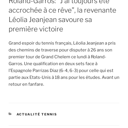
Roland-Garros: “J’ai toujours été
accrochée à ce rêve”, la revenante
Léolia Jeanjean savoure sa
première victoire
Grand espoir du tennis français, Léolia Jeanjean a pris
des chemins de traverse pour disputer à 26 ans son
premier tour de Grand Chelem ce lundi à Roland-
Garros. Une qualification en deux sets face à
l’Espagnole Parrizas Diaz (6-4, 6-3) pour celle qui est
partie aux Etats-Unis à 18 ans pour les études. Avant un
retour en fanfare.
CATEGORIES
ACTUALITÉ TENNIS