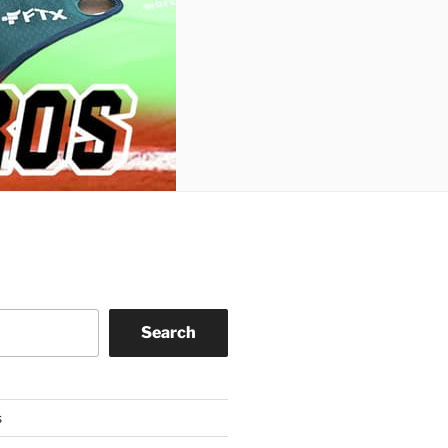
Search
s