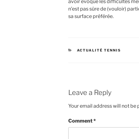
avoir évoqué les difficultés me
n’est pas sûre de (vouloir) par
sa surface préférée.
CATEGORIES
ACTUALITÉ TENNIS
Leave a Reply
Your email address will not be 
Comment
*