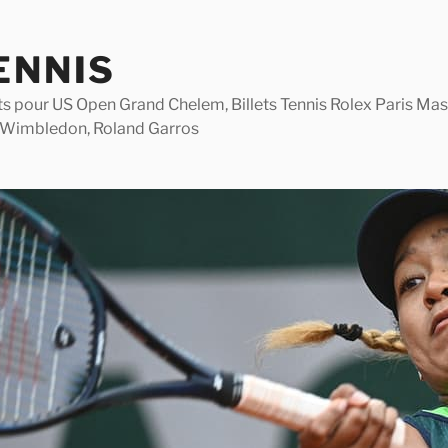
ENNIS
lets pour US Open Grand Chelem, Billets Tennis Rolex Paris M
 Wimbledon, Roland Garros