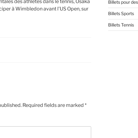
ntales des athlètes dans le tennis, Osaka
Billets pour d
ticiper à Wimbledon avant l’US Open, sur
Billets Sports
Billets Tennis
published.
Required fields are marked
*