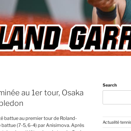
Search
minée au 1er tour, Osaka
mbledon
é battue au premier tour de Roland-
Actualité tenni
té battue (7-5, 6-4) par Anisimova. Après