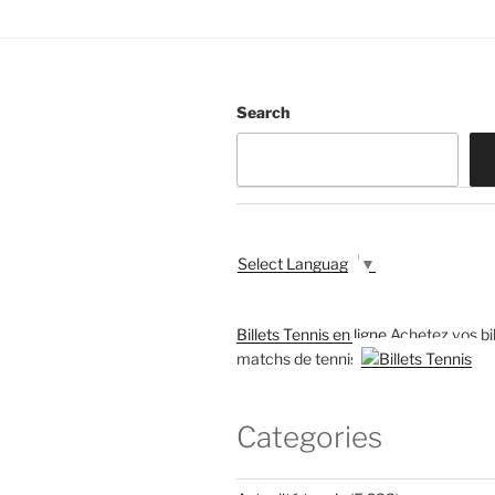
Search
Select Language
▼
Billets Tennis en ligne
Achetez vos bil
matchs de tennis
Categories