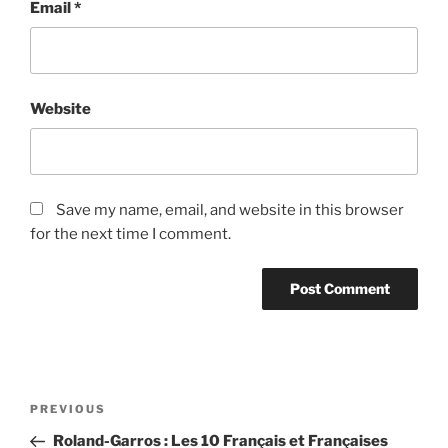
Email
*
Website
Save my name, email, and website in this browser
for the next time I comment.
Post
Previous
PREVIOUS
navigation
Post
Roland-Garros : Les 10 Français et Françaises