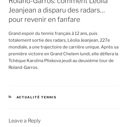
Roland-Garros: comment Léolia
Jeanjean a disparu des radars…
pour revenir en fanfare
Grand espoir du tennis français à 12 ans, puis
totalement sortie des radars, Léolia Jeanjean, 227e
mondiale, a une trajectoire de carrière unique. Après sa
première victoire en Grand Chelem lundi, elle défiera la
Tchèque Karolina Pliskova jeudi au deuxième tour de
Roland-Garros.
CATEGORIES
ACTUALITÉ TENNIS
Leave a Reply