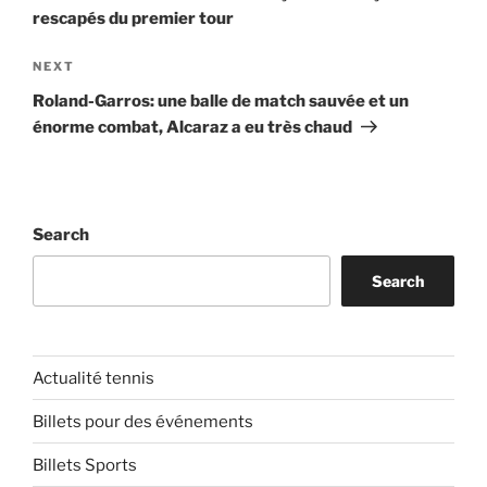
rescapés du premier tour
Next
NEXT
Post
Roland-Garros: une balle de match sauvée et un
énorme combat, Alcaraz a eu très chaud
Search
Search
Actualité tennis
Billets pour des événements
Billets Sports