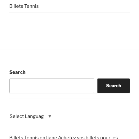
Billets Tennis
Search
Search
Select Language
▼
Billets Tennis en ligne
Achetez vos billets pour les