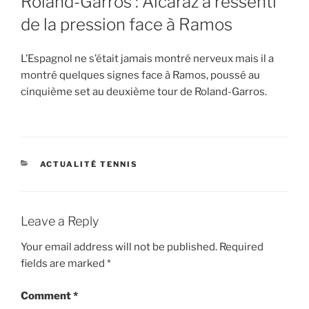
Roland-Garros : Alcaraz a ressenti
de la pression face à Ramos
L’Espagnol ne s’était jamais montré nerveux mais il a
montré quelques signes face à Ramos, poussé au
cinquième set au deuxième tour de Roland-Garros.
CATEGORIES
ACTUALITÉ TENNIS
Leave a Reply
Your email address will not be published.
Required
fields are marked
*
Comment
*