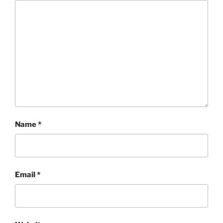
Name
*
Email
*