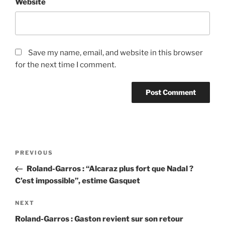
Website
Save my name, email, and website in this browser
for the next time I comment.
Post
Previous
PREVIOUS
navigation
Post
Roland-Garros : “Alcaraz plus fort que Nadal ?
C’est impossible”, estime Gasquet
Next
NEXT
Post
Roland-Garros : Gaston revient sur son retour