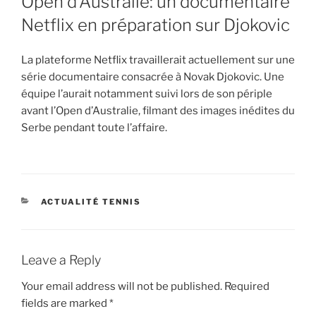
Open d’Australie: un documentaire
Netflix en préparation sur Djokovic
La plateforme Netflix travaillerait actuellement sur une
série documentaire consacrée à Novak Djokovic. Une
équipe l’aurait notamment suivi lors de son périple
avant l’Open d’Australie, filmant des images inédites du
Serbe pendant toute l’affaire.
CATEGORIES
ACTUALITÉ TENNIS
Leave a Reply
Your email address will not be published.
Required
fields are marked
*