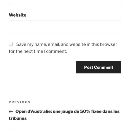
Website
Save my name, email, and website in this browser
for the next time I comment.
Post
Previous
PREVIOUS
navigation
Post
Open d’Australie: une jauge de 50% fixée dans les
tribunes