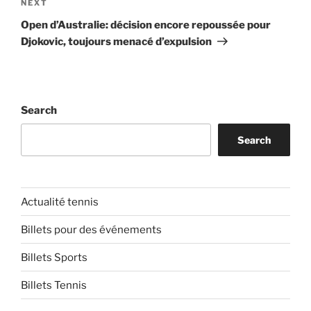
Next
NEXT
Post
Open d’Australie: décision encore repoussée pour
Djokovic, toujours menacé d’expulsion
Search
Search
Actualité tennis
Billets pour des événements
Billets Sports
Billets Tennis