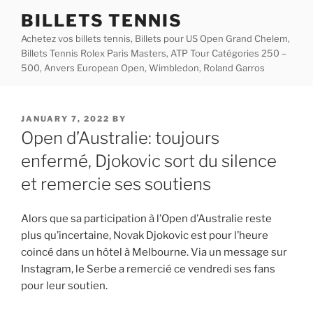
Skip
BILLETS TENNIS
to
Achetez vos billets tennis, Billets pour US Open Grand Chelem,
content
Billets Tennis Rolex Paris Masters, ATP Tour Catégories 250 –
500, Anvers European Open, Wimbledon, Roland Garros
POSTED
JANUARY 7, 2022
BY
ON
Open d’Australie: toujours
enfermé, Djokovic sort du silence
et remercie ses soutiens
Alors que sa participation à l’Open d’Australie reste
plus qu’incertaine, Novak Djokovic est pour l’heure
coincé dans un hôtel à Melbourne. Via un message sur
Instagram, le Serbe a remercié ce vendredi ses fans
pour leur soutien.