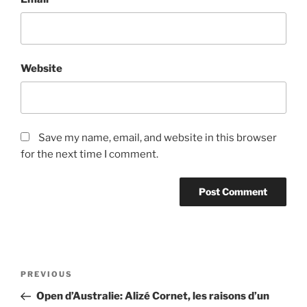
Website
Save my name, email, and website in this browser
for the next time I comment.
Post
Previous
PREVIOUS
navigation
Post
Open d’Australie: Alizé Cornet, les raisons d’un