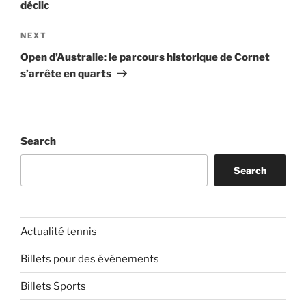
déclic
Next
NEXT
Post
Open d’Australie: le parcours historique de Cornet
s’arrête en quarts
Search
Search
Actualité tennis
Billets pour des événements
Billets Sports