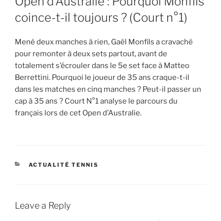
Open d’Australie : Pourquoi Monfils
coince-t-il toujours ? (Court n°1)
Mené deux manches à rien, Gaël Monfils a cravaché
pour remonter à deux sets partout, avant de
totalement s’écrouler dans le 5e set face à Matteo
Berrettini. Pourquoi le joueur de 35 ans craque-t-il
dans les matches en cinq manches ? Peut-il passer un
cap à 35 ans ? Court N°1 analyse le parcours du
français lors de cet Open d’Australie.
CATEGORIES
ACTUALITÉ TENNIS
Leave a Reply