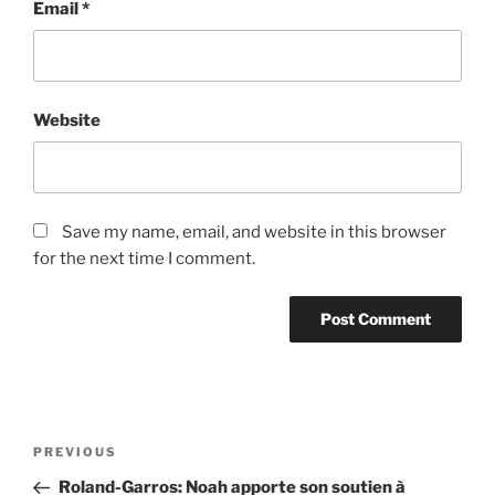
Email
*
Website
Save my name, email, and website in this browser
for the next time I comment.
Post
Previous
PREVIOUS
navigation
Post
Roland-Garros: Noah apporte son soutien à