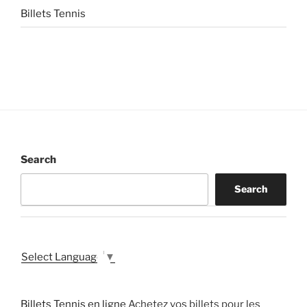
Billets Tennis
Search
Search
Select Language
▼
Billets Tennis en ligne
Achetez vos billets pour les