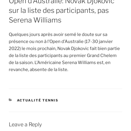
Open d’Australie: Novak Djokovic
sur la liste des participants, pas
Serena Williams
Quelques jours après avoir semé le doute sur sa
présence ou non à l’Open d’Australie (17-30 janvier
2022) le mois prochain, Novak Djokovic fait bien partie
de la liste des participants au premier Grand Chelem
de la saison. L’Américaine Serena Williams est, en
revanche, absente de la liste.
CATEGORIES
ACTUALITÉ TENNIS
Leave a Reply