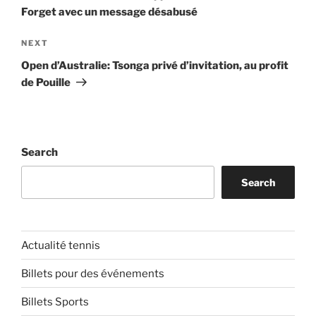
Forget avec un message désabusé
Next
NEXT
Post
Open d’Australie: Tsonga privé d’invitation, au profit
de Pouille
Search
Search
Actualité tennis
Billets pour des événements
Billets Sports