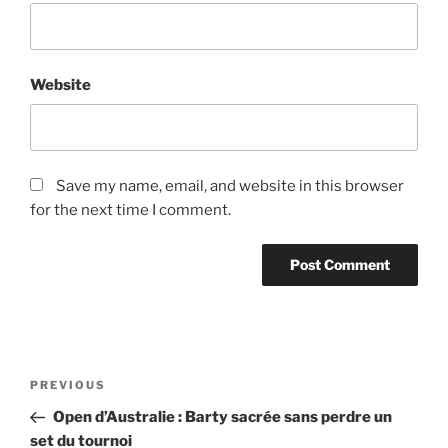
Website
Save my name, email, and website in this browser
for the next time I comment.
Post
Previous
PREVIOUS
navigation
Post
Open d’Australie : Barty sacrée sans perdre un
set du tournoi