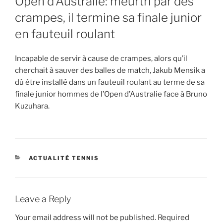
Open d’Australie: meurtri par des
crampes, il termine sa finale junior
en fauteuil roulant
Incapable de servir à cause de crampes, alors qu’il
cherchait à sauver des balles de match, Jakub Mensik a
dû être installé dans un fauteuil roulant au terme de sa
finale junior hommes de l’Open d’Australie face à Bruno
Kuzuhara.
CATEGORIES
ACTUALITÉ TENNIS
Leave a Reply
Your email address will not be published.
Required