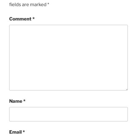
fields are marked
*
Comment
*
Name
*
Email
*