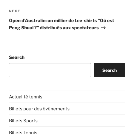
Next
NEXT
Post
Open d’Australie: un millier de tee-shirts “Où est
Peng Shuai ?” distribués aux spectateurs
Search
Search
Actualité tennis
Billets pour des événements
Billets Sports
Billets Tennis