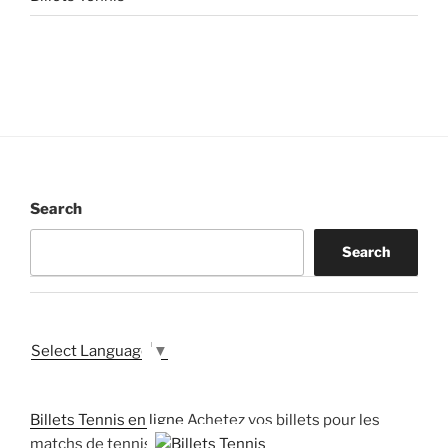
Search
Search
Select Language
▼
Billets Tennis en ligne
Achetez vos billets pour les
matchs de tennis