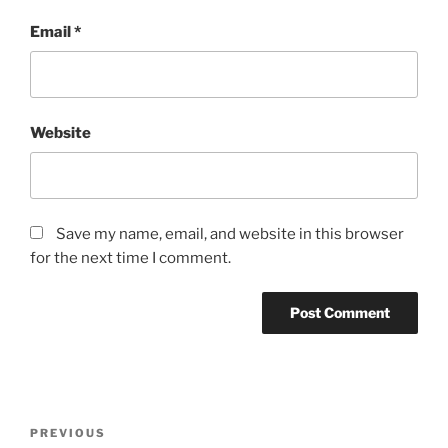
Email
*
Website
Save my name, email, and website in this browser
for the next time I comment.
Post
Previous
PREVIOUS