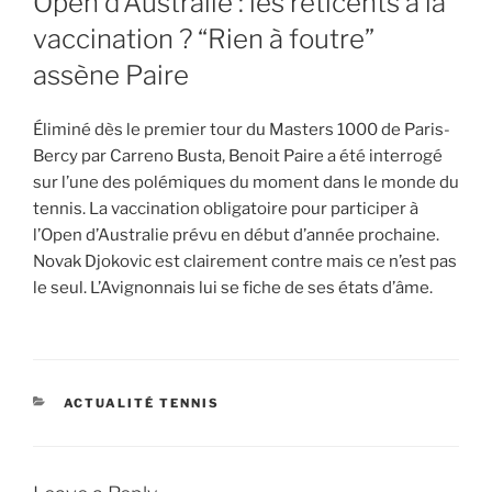
Open d’Australie : les réticents à la
vaccination ? “Rien à foutre”
assène Paire
Éliminé dès le premier tour du Masters 1000 de Paris-
Bercy par Carreno Busta, Benoit Paire a été interrogé
sur l’une des polémiques du moment dans le monde du
tennis. La vaccination obligatoire pour participer à
l’Open d’Australie prévu en début d’année prochaine.
Novak Djokovic est clairement contre mais ce n’est pas
le seul. L’Avignonnais lui se fiche de ses états d’âme.
CATEGORIES
ACTUALITÉ TENNIS