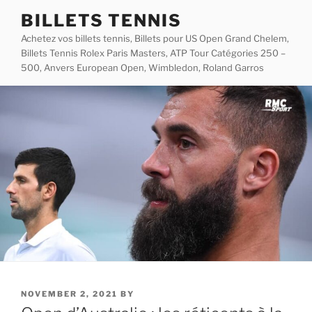
Skip
BILLETS TENNIS
to
Achetez vos billets tennis, Billets pour US Open Grand Chelem,
content
Billets Tennis Rolex Paris Masters, ATP Tour Catégories 250 –
500, Anvers European Open, Wimbledon, Roland Garros
POSTED
NOVEMBER 2, 2021
BY
ON