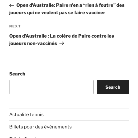
navigation
Post
Open d’Australie: Paire n’en a “rien à foutre” des
joueurs qui ne veulent pas se faire vacciner
Next
NEXT
Post
Open d’Australie : La colère de Paire contre les
joueurs non-vaccinés
Search
Search
Actualité tennis
Billets pour des événements