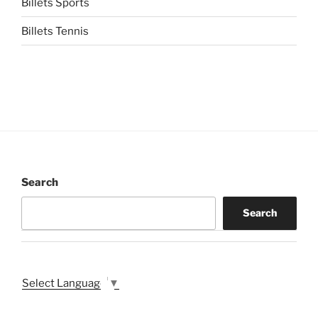
Billets Sports
Billets Tennis
Search
Search
Select Language
▼