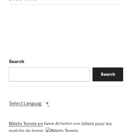
Search
Search
Select Language
▼
Billets Tennis en ligne
Achetez vos billets pour les
matchs de tennis