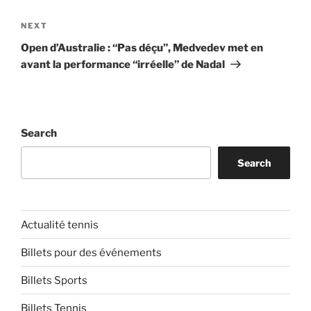
Next
NEXT
Post
Open d’Australie : “Pas déçu”, Medvedev met en
avant la performance “irréelle” de Nadal
Search
Search
Actualité tennis
Billets pour des événements
Billets Sports
Billets Tennis