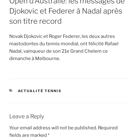
Open d’Australie: les messages de
Djokovic et Federer à Nadal après
son titre record
Novak Djokovic et Roger Federer, les deux autres
mastodontes du tennis mondial, ont félicité Rafael
Nadal, vainqueur de son 21e Grand Chelem ce
dimanche à Melbourne.
CATEGORIES
ACTUALITÉ TENNIS
Leave a Reply
Your email address will not be published.
Required
fields are marked
*