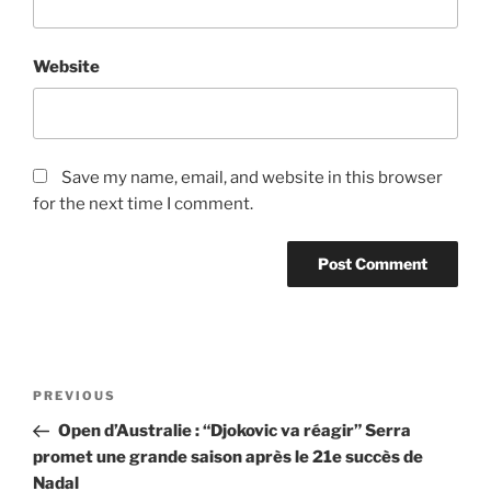
Website
Save my name, email, and website in this browser
for the next time I comment.
Post
Previous
PREVIOUS
navigation
Post
Open d’Australie : “Djokovic va réagir” Serra
promet une grande saison après le 21e succès de
Nadal