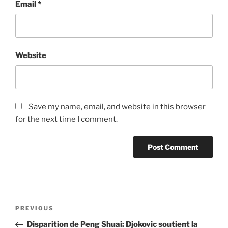
Email
*
Website
Save my name, email, and website in this browser
for the next time I comment.
Post
Previous
PREVIOUS
navigation
Post
Disparition de Peng Shuai: Djokovic soutient la