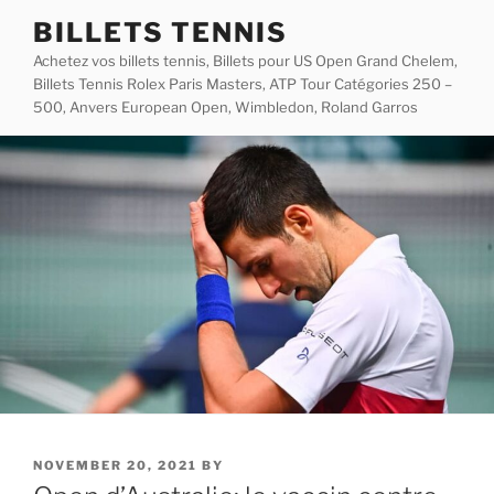
Skip
BILLETS TENNIS
to
Achetez vos billets tennis, Billets pour US Open Grand Chelem,
content
Billets Tennis Rolex Paris Masters, ATP Tour Catégories 250 –
500, Anvers European Open, Wimbledon, Roland Garros
POSTED
NOVEMBER 20, 2021
BY
ON