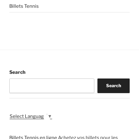
Billets Tennis
Search
Search
Select Language
▼
Billets Tennis en ligne
Achetez vos billets pour les