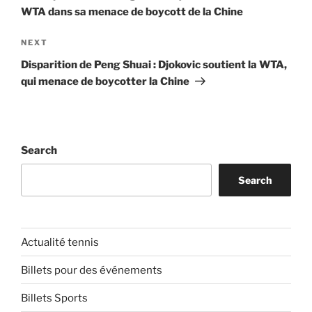
WTA dans sa menace de boycott de la Chine
Next
NEXT
Post
Disparition de Peng Shuai : Djokovic soutient la WTA,
qui menace de boycotter la Chine
Search
Search
Actualité tennis
Billets pour des événements
Billets Sports