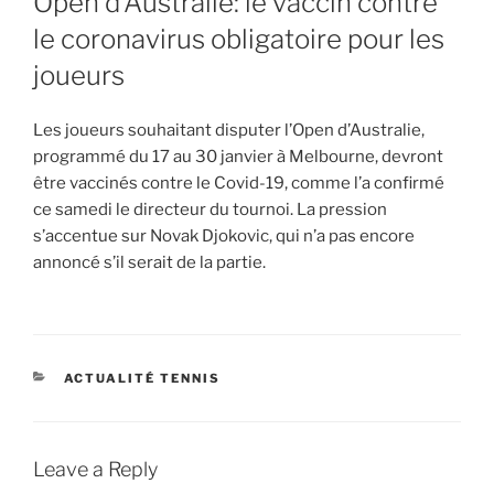
Open d’Australie: le vaccin contre
le coronavirus obligatoire pour les
joueurs
Les joueurs souhaitant disputer l’Open d’Australie,
programmé du 17 au 30 janvier à Melbourne, devront
être vaccinés contre le Covid-19, comme l’a confirmé
ce samedi le directeur du tournoi. La pression
s’accentue sur Novak Djokovic, qui n’a pas encore
annoncé s’il serait de la partie.
CATEGORIES
ACTUALITÉ TENNIS
Leave a Reply