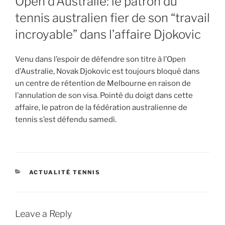
Open d’Australie: le patron du
tennis australien fier de son “travail
incroyable” dans l’affaire Djokovic
Venu dans l’espoir de défendre son titre à l’Open
d’Australie, Novak Djokovic est toujours bloqué dans
un centre de rétention de Melbourne en raison de
l’annulation de son visa. Pointé du doigt dans cette
affaire, le patron de la fédération australienne de
tennis s’est défendu samedi.
CATEGORIES
ACTUALITÉ TENNIS
Leave a Reply