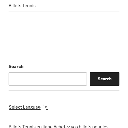
Billets Tennis
Search
Search
Select Language
▼
Billets Tennis en ligne
Achetez vos billets pour les