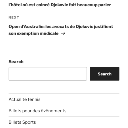
l’hôtel où est coincé Djokovic fait beaucoup parler
Next
NEXT
Post
Open d’Australie: les avocats de Djokovic justifient
son exemption médicale
Search
Search
Actualité tennis
Billets pour des événements
Billets Sports