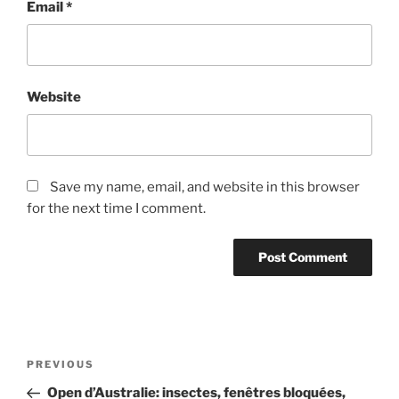
Email
*
Website
Save my name, email, and website in this browser
for the next time I comment.
Post
Previous
PREVIOUS
navigation
Post
Open d’Australie: insectes, fenêtres bloquées,