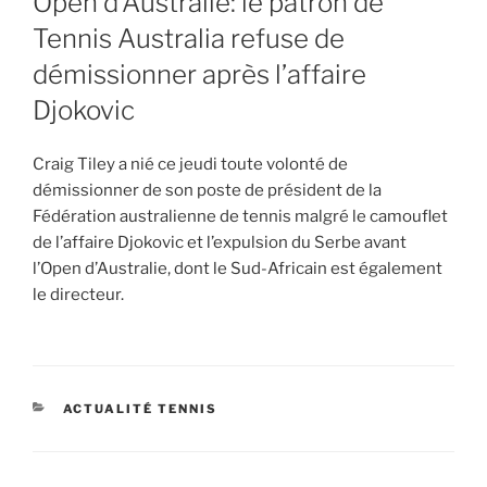
Open d’Australie: le patron de
Tennis Australia refuse de
démissionner après l’affaire
Djokovic
Craig Tiley a nié ce jeudi toute volonté de
démissionner de son poste de président de la
Fédération australienne de tennis malgré le camouflet
de l’affaire Djokovic et l’expulsion du Serbe avant
l’Open d’Australie, dont le Sud-Africain est également
le directeur.
CATEGORIES
ACTUALITÉ TENNIS