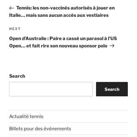
navigation
Post
Tennis: les non-vaccinés autorisés à jouer en
Italie… mais sans aucun accès aux vestiaires
Next
NEXT
Post
Open d’Australie : Paire a cassé un parasol à l’US
Open… et fait rire son nouveau sponsor polo
Search
Search
Actualité tennis
Billets pour des événements