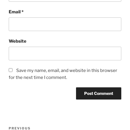
Email
*
Website
Save my name, email, and website in this browser
for the next time I comment.
Post
Previous
PREVIOUS