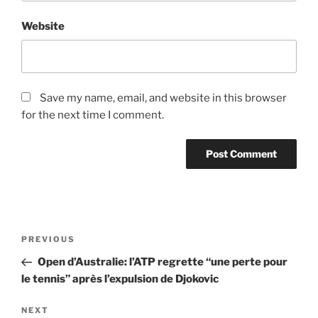
Website
Save my name, email, and website in this browser
for the next time I comment.
Post
Previous
PREVIOUS
navigation
Post
Open d’Australie: l’ATP regrette “une perte pour
le tennis” après l’expulsion de Djokovic
Next
NEXT