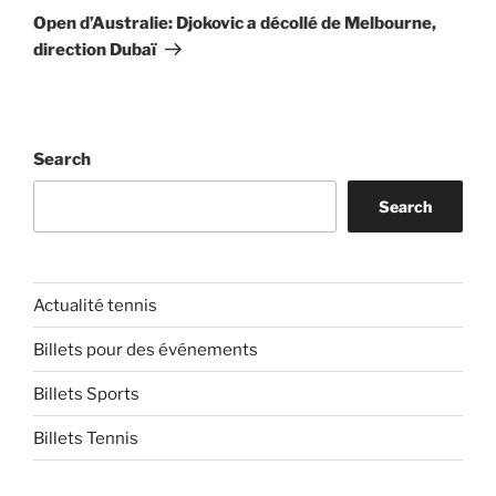
Post
Open d’Australie: Djokovic a décollé de Melbourne,
direction Dubaï
Search
Search
Actualité tennis
Billets pour des événements
Billets Sports
Billets Tennis