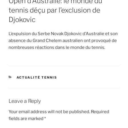
Open d’Australie: le monde du
tennis déçu par l’exclusion de
Djokovic
L’expulsion du Serbe Novak Djokovic d’Australie et son
absence du Grand Chelem australien ont provoqué de
nombreuses réactions dans le monde du tennis.
CATEGORIES
ACTUALITÉ TENNIS
Leave a Reply
Your email address will not be published.
Required
fields are marked
*