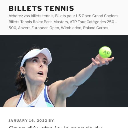
Skip
BILLETS TENNIS
to
Achetez vos billets tennis, Billets pour US Open Grand Chelem,
content
Billets Tennis Rolex Paris Masters, ATP Tour Catégories 250 –
500, Anvers European Open, Wimbledon, Roland Garros
POSTED
JANUARY 16, 2022
BY
ON