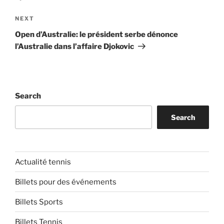
Next
NEXT
Post
Open d’Australie: le président serbe dénonce
l’Australie dans l’affaire Djokovic
Search
Search
Actualité tennis
Billets pour des événements
Billets Sports
Billets Tennis