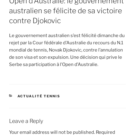
Open d’Australie: le gouvernement
australien se félicite de sa victoire
contre Djokovic
Le gouvernement australien s’est félicité dimanche du
rejet par la Cour fédérale d’Australie du recours du N.1
mondial de tennis, Novak Djokovic, contre l’annulation
de son visa et son expulsion. Une décision qui prive le
Serbe sa participation à l’Open d’Australie.
CATEGORIES
ACTUALITÉ TENNIS
Leave a Reply
Your email address will not be published.
Required