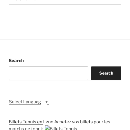
Search
Search
Select Language
▼
Billets Tennis en ligne
Achetez vos billets pour les
matchs de tennis