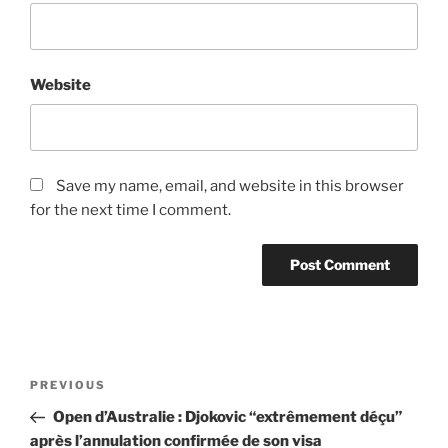
Website
Save my name, email, and website in this browser
for the next time I comment.
Post
Previous
PREVIOUS
navigation
Post
Open d’Australie : Djokovic “extrêmement déçu”
après l’annulation confirmée de son visa