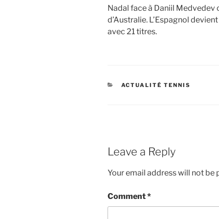
Nadal face à Daniil Medvedev c
d’Australie. L’Espagnol devient
avec 21 titres.
CATEGORIES
ACTUALITÉ TENNIS
Leave a Reply
Your email address will not be 
Comment
*