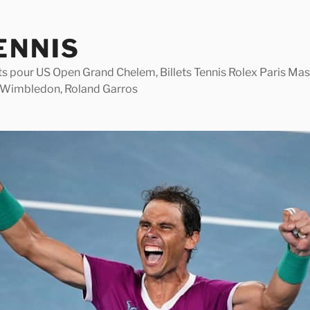
ENNIS
lets pour US Open Grand Chelem, Billets Tennis Rolex Paris M
 Wimbledon, Roland Garros