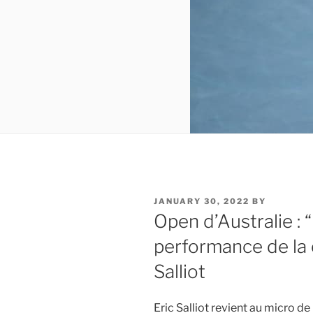
POSTED
JANUARY 30, 2022
BY
ON
Open d’Australie : 
performance de la 
Salliot
Eric Salliot revient au micro de