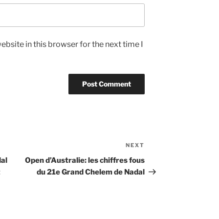
bsite in this browser for the next time I
NEXT
Next
Post
dal
Open d’Australie: les chiffres fous
t
du 21e Grand Chelem de Nadal