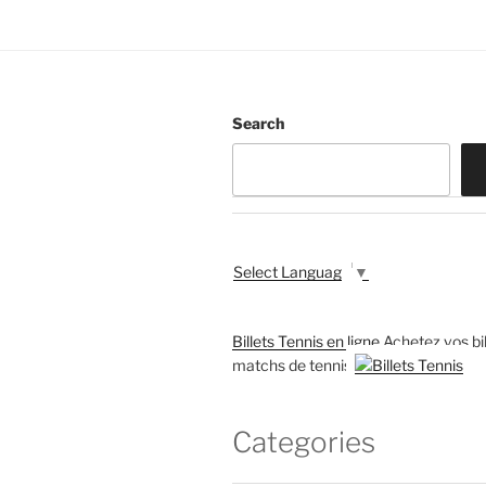
Search
Select Language
▼
Billets Tennis en ligne
Achetez vos bil
matchs de tennis
Categories