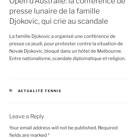
Open d’Australie: la conférence de
presse lunaire de la famille
Djokovic, qui crie au scandale
La famille Djokovic a organisé une conférence de
presse ce jeudi, pour protester contre la situation de
Novak Djokovic, bloqué dans un hôtel de Melbourne.
Entre nationalisme, scandale diplomatique et religion.
CATEGORIES
ACTUALITÉ TENNIS
Leave a Reply
Your email address will not be published.
Required
fields are marked
*