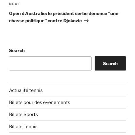
Next
NEXT
Post
Open d’Australie: le président serbe dénonce “une
chasse politique” contre Djokovic
Search
Search
Actualité tennis
Billets pour des événements
Billets Sports
Billets Tennis