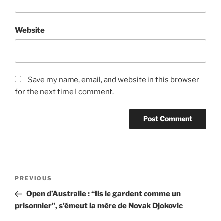
Website
Save my name, email, and website in this browser
for the next time I comment.
Post
Previous
PREVIOUS
navigation
Post
Open d’Australie : “Ils le gardent comme un
prisonnier”, s’émeut la mère de Novak Djokovic