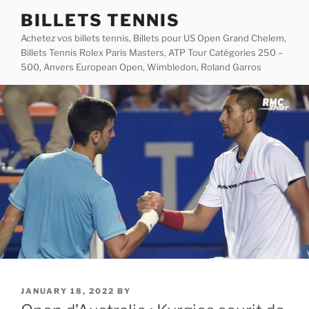
Skip
BILLETS TENNIS
to
Achetez vos billets tennis, Billets pour US Open Grand Chelem,
content
Billets Tennis Rolex Paris Masters, ATP Tour Catégories 250 –
500, Anvers European Open, Wimbledon, Roland Garros
POSTED
JANUARY 18, 2022
BY
ON