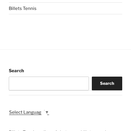
Billets Tennis
Search
Search
Select Language
▼