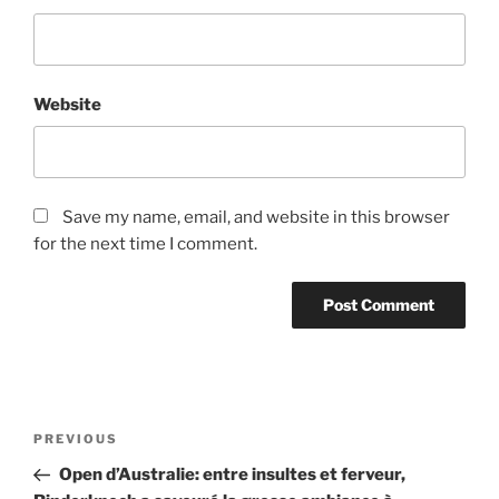
Website
Save my name, email, and website in this browser
for the next time I comment.
Post
Previous
PREVIOUS
navigation
Post
Open d’Australie: entre insultes et ferveur,