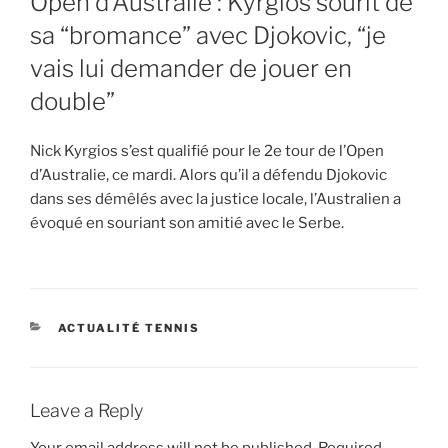
Open d’Australie : Kyrgios sourit de
sa “bromance” avec Djokovic, “je
vais lui demander de jouer en
double”
Nick Kyrgios s’est qualifié pour le 2e tour de l’Open
d’Australie, ce mardi. Alors qu’il a défendu Djokovic
dans ses démêlés avec la justice locale, l’Australien a
évoqué en souriant son amitié avec le Serbe.
CATEGORIES
ACTUALITÉ TENNIS
Leave a Reply