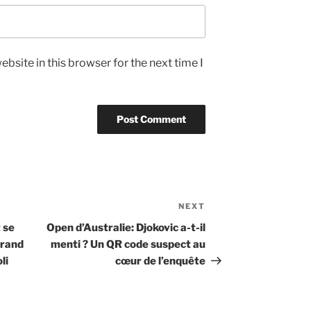
bsite in this browser for the next time I
NEXT
Next
Post
 se
Open d’Australie: Djokovic a-t-il
 Grand
menti ? Un QR code suspect au
li
cœur de l’enquête