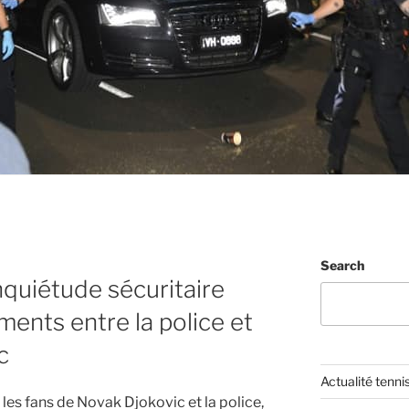
Search
nquiétude sécuritaire
ments entre la police et
c
Actualité tenni
les fans de Novak Djokovic et la police,