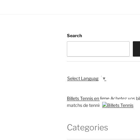
Search
Select Language
▼
Billets Tennis en ligne
Achetez vos bil
matchs de tennis
Categories