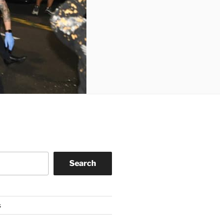
Search
s