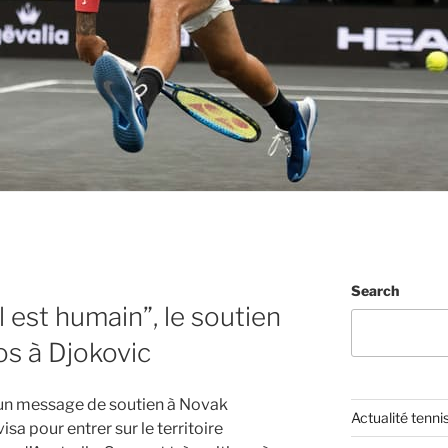
Search
l est humain”, le soutien
os à Djokovic
 un message de soutien à Novak
Actualité tenni
isa pour entrer sur le territoire