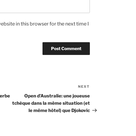
bsite in this browser for the next time I
NEXT
Next
Post
serbe
Open d’Australie: une joueuse
tchèque dans la même situation (et
le même hôtel) que Djokovic