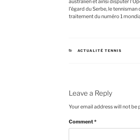
australien et ainsi disputer l’O
l’égard du Serbe, le tennisman
traitement du numéro 1 mondia
CATEGORIES
ACTUALITÉ TENNIS
Leave a Reply
Your email address will not be 
Comment
*