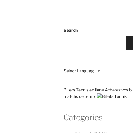
Search
Select Language
▼
Billets Tennis en ligne
Achetez vos bil
matchs de tennis
Categories