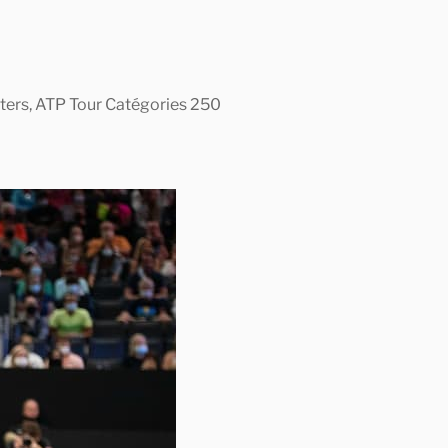
asters, ATP Tour Catégories 250