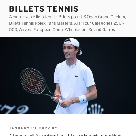
Skip
BILLETS TENNIS
to
Achetez vos billets tennis, Billets pour US Open Grand Chelem,
content
Billets Tennis Rolex Paris Masters, ATP Tour Catégories 250 –
500, Anvers European Open, Wimbledon, Roland Garros
POSTED
JANUARY 19, 2022
BY
ON