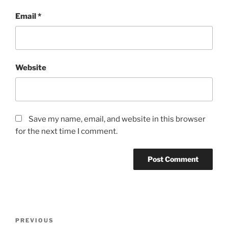
Email
*
Website
Save my name, email, and website in this browser
for the next time I comment.
Post
Previous
PREVIOUS