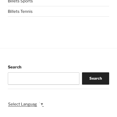
Billets Sports
Billets Tennis
Search
Search
Select Language
▼