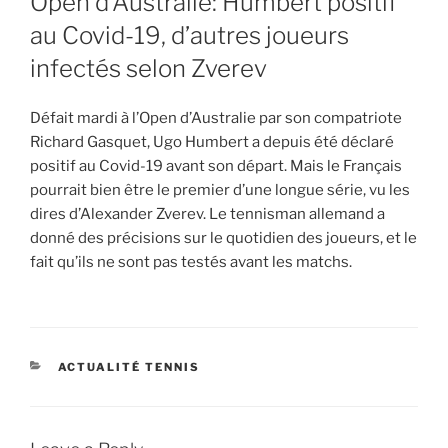
Open d’Australie: Humbert positif
au Covid-19, d’autres joueurs
infectés selon Zverev
Défait mardi à l’Open d’Australie par son compatriote
Richard Gasquet, Ugo Humbert a depuis été déclaré
positif au Covid-19 avant son départ. Mais le Français
pourrait bien être le premier d’une longue série, vu les
dires d’Alexander Zverev. Le tennisman allemand a
donné des précisions sur le quotidien des joueurs, et le
fait qu’ils ne sont pas testés avant les matchs.
CATEGORIES
ACTUALITÉ TENNIS