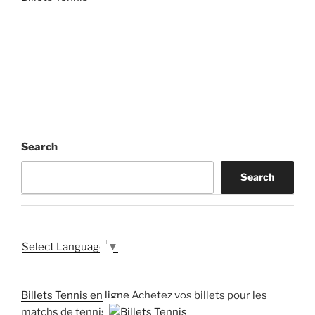
Search
Search
Select Language
▼
Billets Tennis en ligne
Achetez vos billets pour les
matchs de tennis