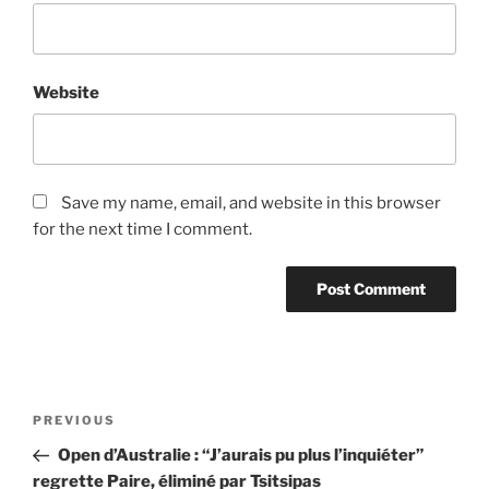
Website
Save my name, email, and website in this browser
for the next time I comment.
Post
Previous
PREVIOUS
navigation
Post
Open d’Australie : “J’aurais pu plus l’inquiéter”
regrette Paire, éliminé par Tsitsipas