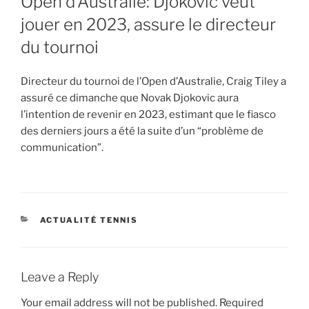
Open d’Australie: Djokovic veut
jouer en 2023, assure le directeur
du tournoi
Directeur du tournoi de l’Open d’Australie, Craig Tiley a
assuré ce dimanche que Novak Djokovic aura
l’intention de revenir en 2023, estimant que le fiasco
des derniers jours a été la suite d’un “problème de
communication”.
CATEGORIES
ACTUALITÉ TENNIS
Leave a Reply
Your email address will not be published.
Required