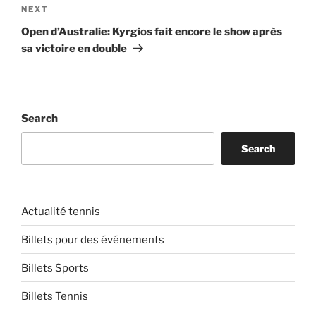
Next
NEXT
Post
Open d’Australie: Kyrgios fait encore le show après
sa victoire en double
Search
Search
Actualité tennis
Billets pour des événements
Billets Sports
Billets Tennis