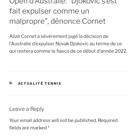
Open d’Australie: “Djokovic s’est
fait expulser comme un
malpropre”, dénonce Cornet
Alizé Cornet a sévèrement jugé la décision de
l’Australie d’expulser Novak Djokovic au terme de ce
qui restera comme le fiasco de ce début d’année 2022.
CATEGORIES
ACTUALITÉ TENNIS
Leave a Reply
Your email address will not be published.
Required
fields are marked
*