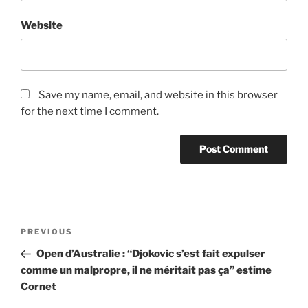
Website
Save my name, email, and website in this browser
for the next time I comment.
Post
Previous
PREVIOUS
navigation
Post
Open d’Australie : “Djokovic s’est fait expulser
comme un malpropre, il ne méritait pas ça” estime
Cornet