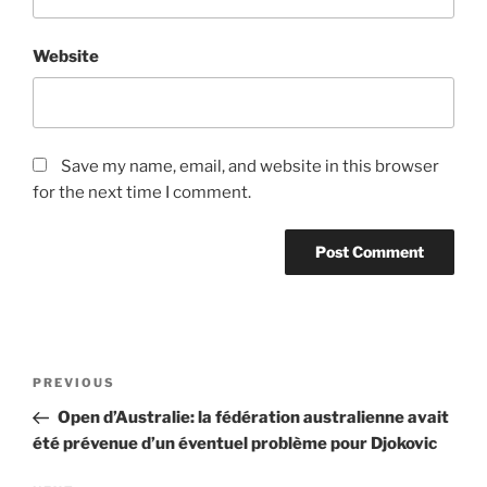
Website
Save my name, email, and website in this browser
for the next time I comment.
Post
Previous
PREVIOUS
navigation
Post
Open d’Australie: la fédération australienne avait
été prévenue d’un éventuel problème pour Djokovic