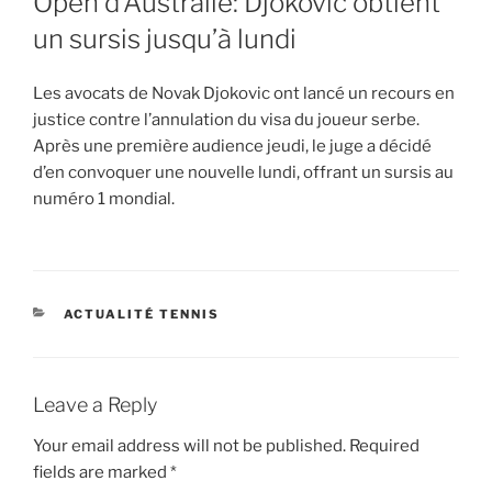
Open d’Australie: Djokovic obtient
un sursis jusqu’à lundi
Les avocats de Novak Djokovic ont lancé un recours en
justice contre l’annulation du visa du joueur serbe.
Après une première audience jeudi, le juge a décidé
d’en convoquer une nouvelle lundi, offrant un sursis au
numéro 1 mondial.
CATEGORIES
ACTUALITÉ TENNIS
Leave a Reply
Your email address will not be published.
Required
fields are marked
*