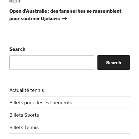
Next
NEXT
Post
Open d’Australie : des fans serbes se rassemblent
pour soutenir Djokovic
Search
Search
Actualité tennis
Billets pour des événements
Billets Sports
Billets Tennis