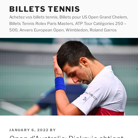
Skip
BILLETS TENNIS
to
Achetez vos billets tennis, Billets pour US Open Grand Chelem,
content
Billets Tennis Rolex Paris Masters, ATP Tour Catégories 250 –
500, Anvers European Open, Wimbledon, Roland Garros
POSTED
JANUARY 6, 2022
BY
ON